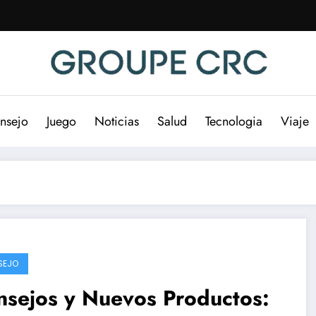
nsejo
Juego
Noticias
Salud
Tecnologia
Viaje
SEJO
nsejos y Nuevos Productos: