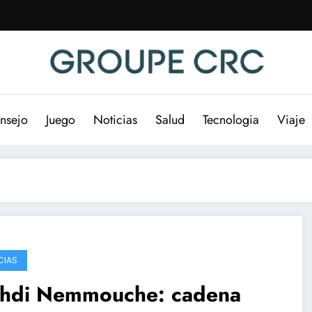
nsejo
Juego
Noticias
Salud
Tecnologia
Viaje
CIAS
hdi Nemmouche: cadena