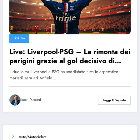
NOTIZIA
Live: Liverpool-PSG – La rimonta dei
parigini grazie al gol decisivo di
Ousmane Dembélé
Il duello tra Liverpool e PSG ha soddisfatto tutte le aspettative
martedì sera ad Anfield.…
Jean Dupont
Leggi Il Seguito
Auto/Motocicleta