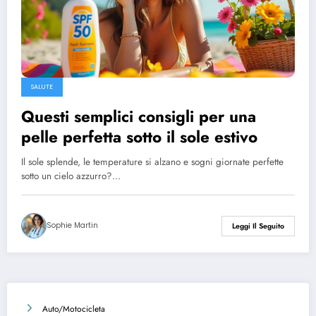
SALUTE
Questi semplici consigli per una
pelle perfetta sotto il sole estivo
Il sole splende, le temperature si alzano e sogni giornate perfette
sotto un cielo azzurro?…
Sophie Martin
Leggi Il Seguito
Auto/Motocicleta