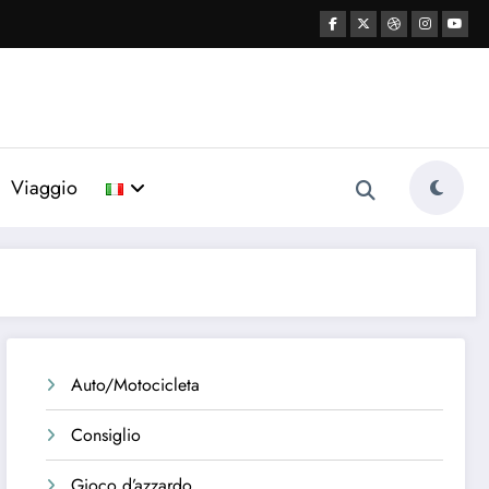
Viaggio
Auto/Motocicleta
Consiglio
Gioco d’azzardo