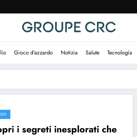
lio
Gioco d’azzardo
Notizia
Salute
Tecnología
GIO
pri i segreti inesplorati che