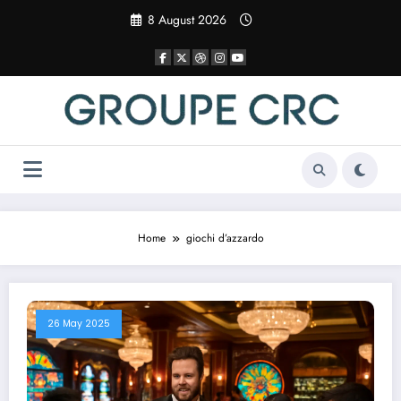
Vai
8 August 2026
al
contenuto
Home
giochi d’azzardo
26 May 2025