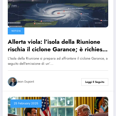
NOTIZIA
Allerta viola: l’isola della Riunione
rischia il ciclone Garance; è richiesta
la massima vigilanza.
L'Isola della Riunione si prepara ad affrontare il ciclone Garance, a
seguito dell'emissione di un'…
Jean Dupont
Leggi Il Seguito
25 February 2025