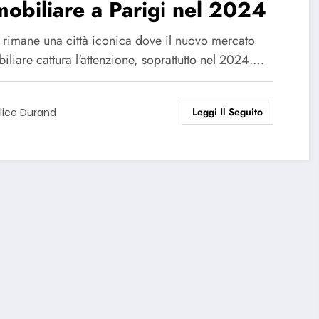
obiliare a Parigi nel 2024
i rimane una città iconica dove il nuovo mercato
liare cattura l'attenzione, soprattutto nel 2024.…
Leggi Il Seguito
lice Durand