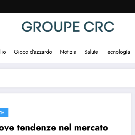
lio
Gioco d’azzardo
Notizia
Salute
Tecnología
ZIA
ove tendenze nel mercato