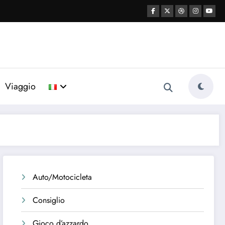
Viaggio
Auto/Motocicleta
Consiglio
Gioco d’azzardo