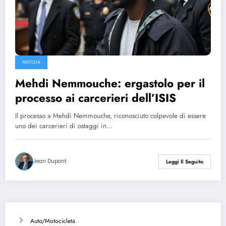
NOTIZIA
Mehdi Nemmouche: ergastolo per il
processo ai carcerieri dell’ISIS
Il processo a Mehdi Nemmouche, riconosciuto colpevole di essere
uno dei carcerieri di ostaggi in…
Jean Dupont
Leggi Il Seguito
Auto/Motocicleta