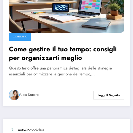
CONSIGLIO
Come gestire il tuo tempo: consigli
per organizzarti meglio
Questo testo offre una panoramica dettagliata delle strategie
essenziali per ottimizzare la gestione del tempo,…
Alice Durand
Leggi Il Seguito
Auto/Motocicleta