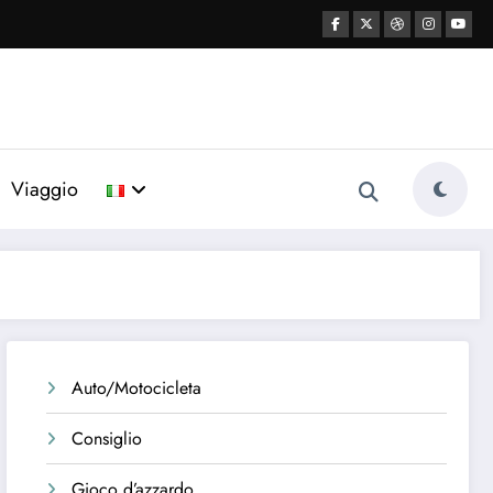
Viaggio
Auto/Motocicleta
Consiglio
Gioco d’azzardo