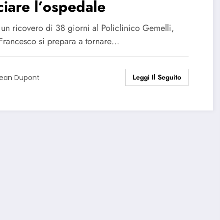
ciare l’ospedale
un ricovero di 38 giorni al Policlinico Gemelli,
Francesco si prepara a tornare…
Leggi Il Seguito
ean Dupont