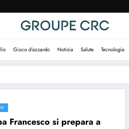
lio
Gioco d’azzardo
Notizia
Salute
Tecnología
ZIA
a Francesco si prepara a