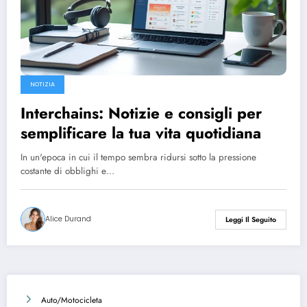
NOTIZIA
Interchains: Notizie e consigli per
semplificare la tua vita quotidiana
In un'epoca in cui il tempo sembra ridursi sotto la pressione
costante di obblighi e…
Alice Durand
Leggi Il Seguito
Auto/Motocicleta