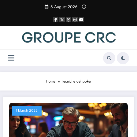
Vai
8 August 2026
al
contenuto
Home
tecniche del poker
1 March 2025