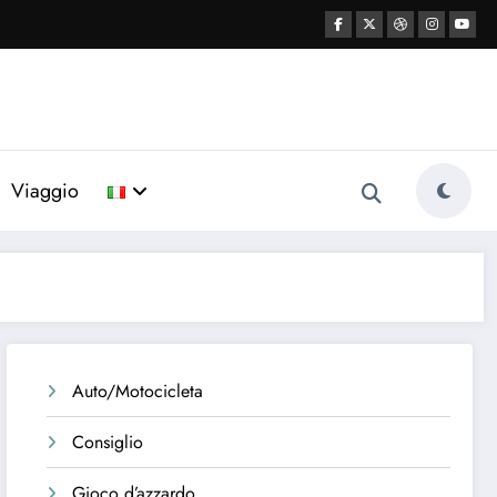
Viaggio
Auto/Motocicleta
Consiglio
Gioco d’azzardo