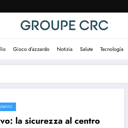
lio
Gioco d’azzardo
Notizia
Salute
Tecnología
O/MOTO
vo: la sicurezza al centro