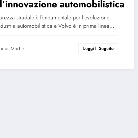
l’innovazione automobilistica
curezza stradale è fondamentale per l'evoluzione
ndustria automobilistica e Volvo è in prima linea…
Leggi Il Seguito
ucas Martin