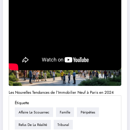
Sur le meme sujet
Les Nouvelles Tendances de l’Immobilier Neuf à Paris en 2024
Étiquette
Affaire Le Scouarnec
Famille
Péripéties
Refus De La Réalité
Tribunal