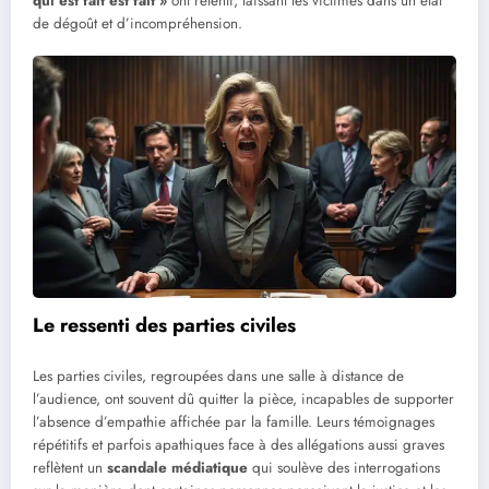
qui est fait est fait »
ont retenti, laissant les victimes dans un état
de dégoût et d’incompréhension.
Le ressenti des parties civiles
Les parties civiles, regroupées dans une salle à distance de
l’audience, ont souvent dû quitter la pièce, incapables de supporter
l’absence d’empathie affichée par la famille. Leurs témoignages
répétitifs et parfois apathiques face à des allégations aussi graves
reflètent un
scandale médiatique
qui soulève des interrogations