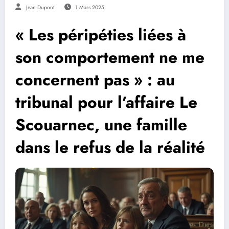
Jean Dupont
1 Mars 2025
« Les péripéties liées à
son comportement ne me
concernent pas » : au
tribunal pour l’affaire Le
Scouarnec, une famille
dans le refus de la réalité