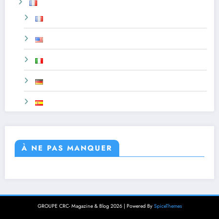
À NE PAS MANQUER
GROUPE CRC- Magazine & Blog 2026 | Powered By
SpiceThemes