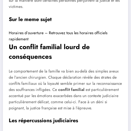
sur la manière dont certaines personnes perçoivent la justice et les
victimes.
Sur le meme sujet
Horaires d’ouverture – Retrouvez tous les horaires officiels
rapidement
Un conflit familial lourd de
conséquences
Le comportement de la famille va bien au-delà des simples aveux
de l’ancien chirurgien. Chaque déclaration révèle des strates de
conflits familiaux où la loyauté semble primer sur la reconnaissance
des souffrances infligées. Ce
conflit familial
est particulièrement
accentué par les émotions exacerbées dans un contexte judiciaire
particulièrement délicat, comme celui-ci. Face à un déni si
poignant, la justice française est mise à l’épreuve.
Les répercussions judiciaires