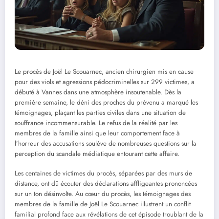
Le procès de Joël Le Scouarnec, ancien chirurgien mis en cause
pour des viols et agressions pédocriminelles sur 299 victimes, a
débuté à Vannes dans une atmosphère insoutenable. Dès la
première semaine, le déni des proches du prévenu a marqué les
témoignages, plaçant les parties civiles dans une situation de
souffrance incommensurable. Le refus de la réalité par les
membres de la famille ainsi que leur comportement face à
l’horreur des accusations soulève de nombreuses questions sur la
perception du scandale médiatique entourant cette affaire.
Les centaines de victimes du procès, séparées par des murs de
distance, ont dû écouter des déclarations affligeantes prononcées
sur un ton désinvolte. Au cœur du procès, les témoignages des
membres de la famille de Joël Le Scouarnec illustrent un conflit
familial profond face aux révélations de cet épisode troublant de la