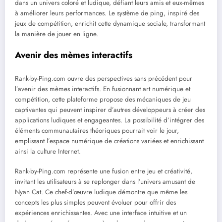
dans un univers coloré et ludique, défiant leurs amis et eux-mêmes
à améliorer leurs performances. Le système de ping, inspiré des
jeux de compétition, enrichit cette dynamique sociale, transformant
la manière de jouer en ligne.
Avenir des mèmes interactifs
Rank-by-Ping.com ouvre des perspectives sans précédent pour
l’avenir des mèmes interactifs. En fusionnant art numérique et
compétition, cette plateforme propose des mécaniques de jeu
captivantes qui peuvent inspirer d’autres développeurs à créer des
applications ludiques et engageantes. La possibilité d’intégrer des
éléments communautaires théoriques pourrait voir le jour,
emplissant l’espace numérique de créations variées et enrichissant
ainsi la culture Internet.
Rank-by-Ping.com représente une fusion entre jeu et créativité,
invitant les utilisateurs à se replonger dans l’univers amusant de
Nyan Cat. Ce chef-d’œuvre ludique démontre que même les
concepts les plus simples peuvent évoluer pour offrir des
expériences enrichissantes. Avec une interface intuitive et un