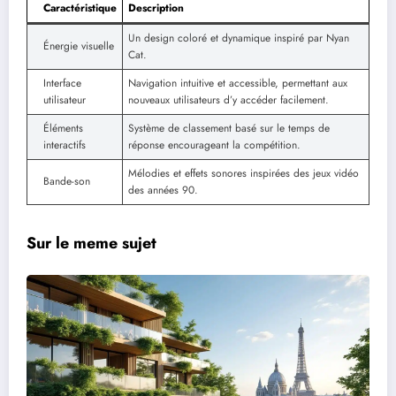
Caractéristique
Description
Un design coloré et dynamique inspiré par Nyan
Énergie visuelle
Cat.
Interface
Navigation intuitive et accessible, permettant aux
utilisateur
nouveaux utilisateurs d’y accéder facilement.
Éléments
Système de classement basé sur le temps de
interactifs
réponse encourageant la compétition.
Mélodies et effets sonores inspirées des jeux vidéo
Bande-son
des années 90.
Sur le meme sujet