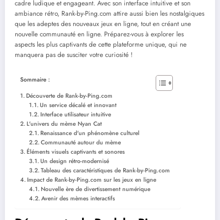
cadre ludique et engageant. Avec son interface intuitive et son
ambiance rétro, Rank-by-Ping.com attire aussi bien les nostalgiques
que les adeptes des nouveaux jeux en ligne, tout en créant une
nouvelle communauté en ligne. Préparez-vous à explorer les
aspects les plus captivants de cette plateforme unique, qui ne
manquera pas de susciter votre curiosité !
Sommaire :
Découverte de Rank-by-Ping.com
Un service décalé et innovant
Interface utilisateur intuitive
L'univers du mème Nyan Cat
Renaissance d'un phénomène culturel
Communauté autour du mème
Éléments visuels captivants et sonores
Un design rétro-modernisé
Tableau des caractéristiques de Rank-by-Ping.com
Impact de Rank-by-Ping.com sur les jeux en ligne
Nouvelle ère de divertissement numérique
Avenir des mèmes interactifs