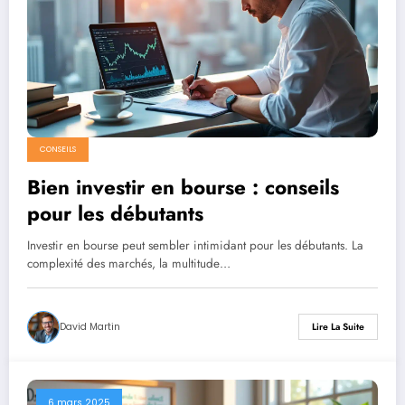
CONSEILS
Bien investir en bourse : conseils
pour les débutants
Investir en bourse peut sembler intimidant pour les débutants. La
complexité des marchés, la multitude…
David Martin
Lire La Suite
6 mars 2025