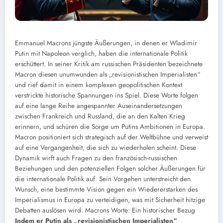
Emmanuel Macrons jüngste Äußerungen, in denen er Wladimir
Putin mit Napoleon verglich, haben die internationale Politik
erschüttert. In seiner Kritik am russischen Präsidenten bezeichnete
Macron diesen unumwunden als „revisionistischen Imperialisten“
und rief damit in einem komplexen geopolitischen Kontext
verstrickte historische Spannungen ins Spiel. Diese Worte folgen
auf eine lange Reihe angespannter Auseinandersetzungen
zwischen Frankreich und Russland, die an den Kalten Krieg
erinnern, und schüren die Sorge um Putins Ambitionen in Europa.
Macron positioniert sich strategisch auf der Weltbühne und verweist
auf eine Vergangenheit, die sich zu wiederholen scheint. Diese
Dynamik wirft auch Fragen zu den französisch-russischen
Beziehungen und den potenziellen Folgen solcher Äußerungen für
die internationale Politik auf. Sein Vorgehen unterstreicht den
Wunsch, eine bestimmte Vision gegen ein Wiedererstarken des
Imperialismus in Europa zu verteidigen, was mit Sicherheit hitzige
Debatten auslösen wird. Macrons Worte: Ein historischer Bezug
Indem er Putin als „revisionistischen Imperialisten“