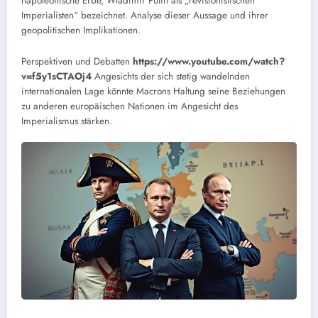
napoleonische Erbe, Wladimir Putin als „revisionistischen
Imperialisten“ bezeichnet. Analyse dieser Aussage und ihrer
geopolitischen Implikationen.
Perspektiven und Debatten
https://www.youtube.com/watch?
v=f5y1sCTAOj4
Angesichts der sich stetig wandelnden
internationalen Lage könnte Macrons Haltung seine Beziehungen
zu anderen europäischen Nationen im Angesicht des
Imperialismus stärken.