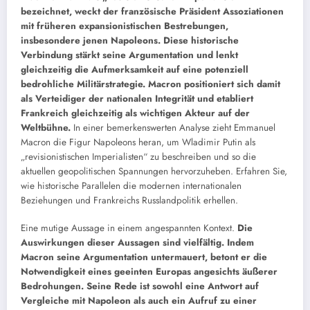
bezeichnet, weckt der französische Präsident Assoziationen
mit früheren expansionistischen Bestrebungen,
insbesondere jenen Napoleons. Diese historische
Verbindung stärkt seine Argumentation und lenkt
gleichzeitig die Aufmerksamkeit auf eine potenziell
bedrohliche Militärstrategie. Macron positioniert sich damit
als Verteidiger der nationalen Integrität und etabliert
Frankreich gleichzeitig als wichtigen Akteur auf der
Weltbühne.
In einer bemerkenswerten Analyse zieht Emmanuel
Macron die Figur Napoleons heran, um Wladimir Putin als
„revisionistischen Imperialisten“ zu beschreiben und so die
aktuellen geopolitischen Spannungen hervorzuheben. Erfahren Sie,
wie historische Parallelen die modernen internationalen
Beziehungen und Frankreichs Russlandpolitik erhellen.
Eine mutige Aussage in einem angespannten Kontext.
Die
Auswirkungen dieser Aussagen sind vielfältig. Indem
Macron seine Argumentation untermauert, betont er die
Notwendigkeit eines geeinten Europas angesichts äußerer
Bedrohungen. Seine Rede ist sowohl eine Antwort auf
Vergleiche mit Napoleon als auch ein Aufruf zu einer