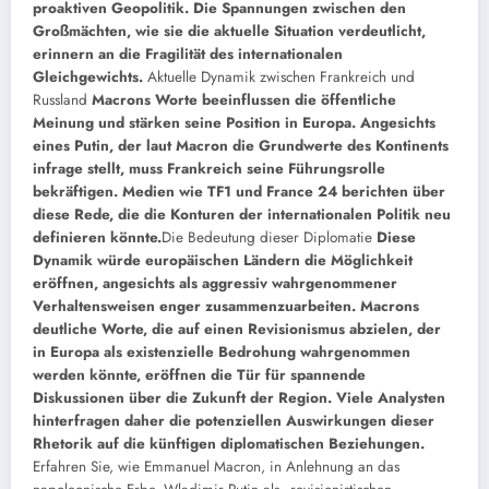
proaktiven Geopolitik. Die Spannungen zwischen den
Großmächten, wie sie die aktuelle Situation verdeutlicht,
erinnern an die Fragilität des internationalen
Gleichgewichts.
Aktuelle Dynamik zwischen Frankreich und
Russland
Macrons Worte beeinflussen die öffentliche
Meinung und stärken seine Position in Europa. Angesichts
eines Putin, der laut Macron die Grundwerte des Kontinents
infrage stellt, muss Frankreich seine Führungsrolle
bekräftigen. Medien wie TF1 und France 24 berichten über
diese Rede, die die Konturen der internationalen Politik neu
definieren könnte.
Die Bedeutung dieser Diplomatie
Diese
Dynamik würde europäischen Ländern die Möglichkeit
eröffnen, angesichts als aggressiv wahrgenommener
Verhaltensweisen enger zusammenzuarbeiten. Macrons
deutliche Worte, die auf einen Revisionismus abzielen, der
in Europa als existenzielle Bedrohung wahrgenommen
werden könnte, eröffnen die Tür für spannende
Diskussionen über die Zukunft der Region. Viele Analysten
hinterfragen daher die potenziellen Auswirkungen dieser
Rhetorik auf die künftigen diplomatischen Beziehungen.
Erfahren Sie, wie Emmanuel Macron, in Anlehnung an das