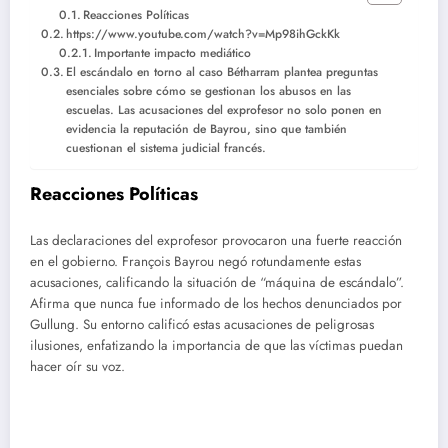
Reacciones Políticas
https://www.youtube.com/watch?v=Mp98ihGckKk
Importante impacto mediático
El escándalo en torno al caso Bétharram plantea preguntas
esenciales sobre cómo se gestionan los abusos en las
escuelas. Las acusaciones del exprofesor no solo ponen en
evidencia la reputación de Bayrou, sino que también
cuestionan el sistema judicial francés.
Reacciones Políticas
Las declaraciones del exprofesor provocaron una fuerte reacción
en el gobierno. François Bayrou negó rotundamente estas
acusaciones, calificando la situación de “máquina de escándalo”.
Afirma que nunca fue informado de los hechos denunciados por
Gullung. Su entorno calificó estas acusaciones de peligrosas
ilusiones, enfatizando la importancia de que las víctimas puedan
hacer oír su voz.