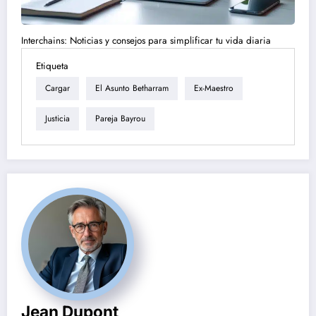
Interchains: Noticias y consejos para simplificar tu vida diaria
Etiqueta
Cargar
El Asunto Betharram
Ex-Maestro
Justicia
Pareja Bayrou
Jean Dupont