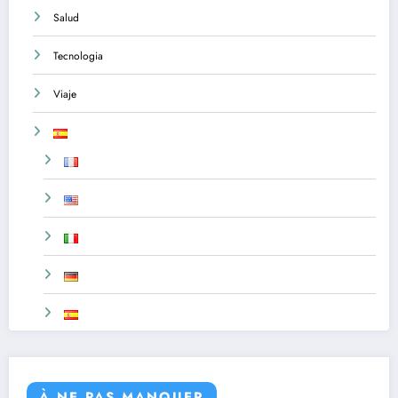
Salud
Tecnologia
Viaje
À NE PAS MANQUER