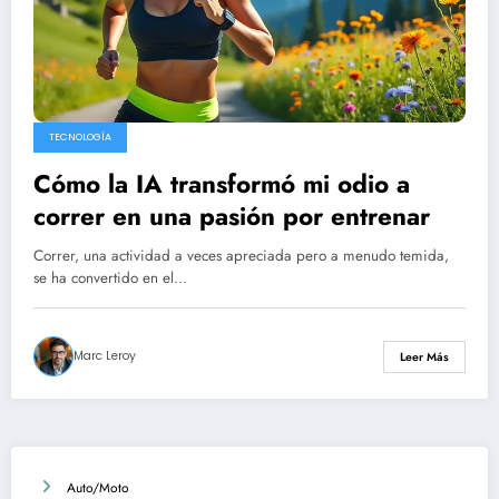
TECNOLOGÍA
Cómo la IA transformó mi odio a
correr en una pasión por entrenar
Correr, una actividad a veces apreciada pero a menudo temida,
se ha convertido en el…
Marc Leroy
Leer Más
Auto/Moto