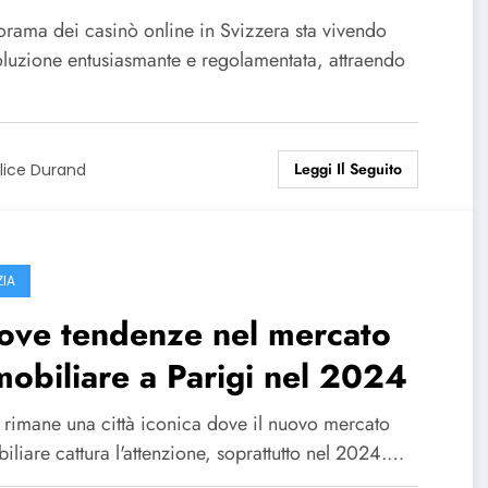
norama dei casinò online in Svizzera sta vivendo
oluzione entusiasmante e regolamentata, attraendo
Leggi Il Seguito
lice Durand
ZIA
ove tendenze nel mercato
obiliare a Parigi nel 2024
i rimane una città iconica dove il nuovo mercato
liare cattura l'attenzione, soprattutto nel 2024.…