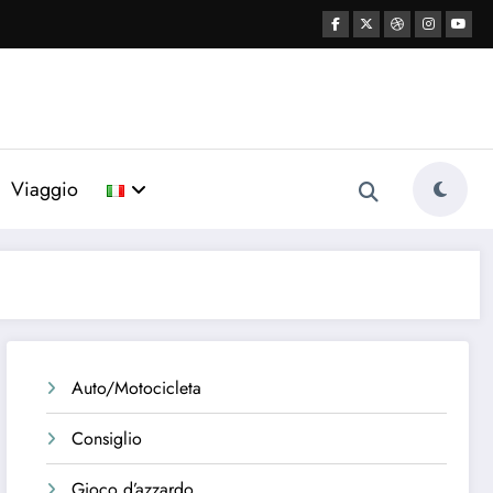
Viaggio
Auto/Motocicleta
Consiglio
Gioco d’azzardo