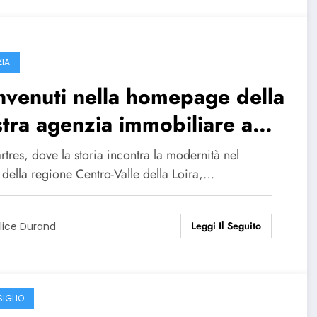
ZIA
venuti nella homepage della
tra agenzia immobiliare a
rtres
tres, dove la storia incontra la modernità nel
 della regione Centro-Valle della Loira,…
Leggi Il Seguito
lice Durand
IGLIO