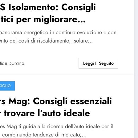
 Isolamento: Consigli
tici per migliorare
solamento della tua casa
 panorama energetico in continua evoluzione e con
nto dei costi di riscaldamento, isolare…
Leggi Il Seguito
lice Durand
IGLIO
s Mag: Consigli essenziali
 trovare l’auto ideale
es Mag ti guida alla ricerca dell'auto ideale per il
 combinando tendenze di mercato,…