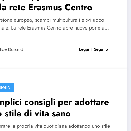
la rete Erasmus Centro
sione europea, scambi multiculturali e sviluppo
nale: La rete Erasmus Centro apre nuove porte a…
Leggi Il Seguito
lice Durand
IGLIO
plici consigli per adottare
 stile di vita sano
rare la propria vita quotidiana adottando uno stile