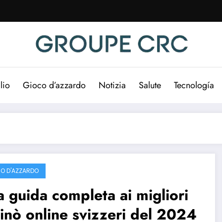
lio
Gioco d’azzardo
Notizia
Salute
Tecnología
O D'AZZARDO
 guida completa ai migliori
inò online svizzeri del 2024