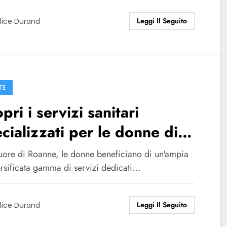
Leggi Il Seguito
lice Durand
TE
pri i servizi sanitari
cializzati per le donne di
anne
uore di Roanne, le donne beneficiano di un'ampia
ersificata gamma di servizi dedicati…
Leggi Il Seguito
lice Durand