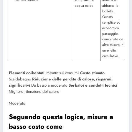
acqua calda
abbassa la
bolletta.
Questo
semplice ed
economico
passaggio,
combinato con
altre misure, ha
un effetto
cumulativo.
Elementi coibentati
Impatto sui consumi
Costo stimato
Scaldabagno
Riduzione delle perdite di calore, risparmi
significativi
Da basso a moderato
Serbatoi e condotti tecnici
Migliore ritenzione del calore
Moderato
Seguendo questa logica, misure a
basso costo come