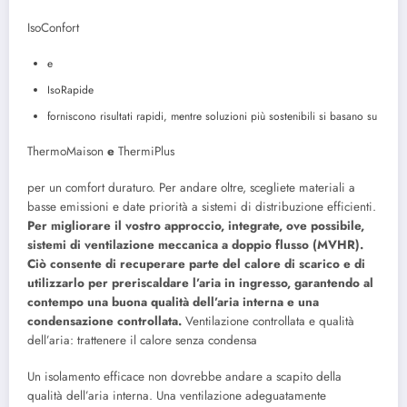
IsoConfort
e
IsoRapide
forniscono risultati rapidi, mentre soluzioni più sostenibili si basano su
ThermoMaison
e
ThermiPlus
per un comfort duraturo. Per andare oltre, scegliete materiali a
basse emissioni e date priorità a sistemi di distribuzione efficienti.
Per migliorare il vostro approccio, integrate, ove possibile,
sistemi di ventilazione meccanica a doppio flusso (MVHR).
Ciò consente di recuperare parte del calore di scarico e di
utilizzarlo per preriscaldare l’aria in ingresso, garantendo al
contempo una buona qualità dell’aria interna e una
condensazione controllata.
Ventilazione controllata e qualità
dell’aria: trattenere il calore senza condensa
Un isolamento efficace non dovrebbe andare a scapito della
qualità dell’aria interna. Una ventilazione adeguatamente