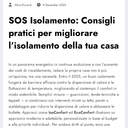
Alice Durand
8 December 2025
SOS Isolamento: Consigli
pratici per migliorare
l’isolamento della tua casa
In un panorama energetico in continua evoluzione e con l’aumento
dei costi di riscaldamento, isolare la propria casa non è più
un’opzione, ma una necessità. Entro il 2025, un buon isolamento
fungerà da barriera efficace contro la dispersione di calore e le
fluttuazioni di temperatura, migliorando al contempo il comfort in
modo sostenibile. Semplici misure – guarnizioni, tende termiche e
tappeti – si combinano con interventi mirati su tetto, pareti o
scaldabagno per ridurre la dispersione di calore e abbassare le
bollette. Approcci come
IsoConfort
ed
EcoConfort
illustrano un
approccio moderno e adattabile, personalizzato in base al budget
e alle priorità individuali. Per andare dritti al punto, ecco una