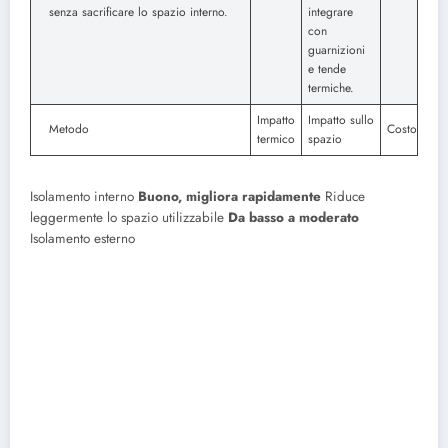
senza sacrificare lo spazio interno.
integrare
con
guarnizioni
e tende
termiche.
Impatto
Impatto sullo
Metodo
Costo
termico
spazio
Isolamento interno
Buono, migliora rapidamente
Riduce
leggermente lo spazio utilizzabile
Da basso a moderato
Isolamento esterno