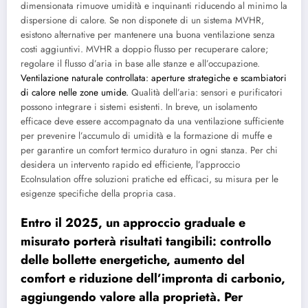
dimensionata rimuove umidità e inquinanti riducendo al minimo la
dispersione di calore. Se non disponete di un sistema MVHR,
esistono alternative per mantenere una buona ventilazione senza
costi aggiuntivi. MVHR a doppio flusso per recuperare calore;
regolare il flusso d’aria in base alle stanze e all’occupazione.
Ventilazione naturale controllata: aperture strategiche e scambiatori
di calore nelle zone umide.
Qualità dell’aria: sensori e purificatori
possono integrare i sistemi esistenti. In breve, un isolamento
efficace deve essere accompagnato da una ventilazione sufficiente
per prevenire l’accumulo di umidità e la formazione di muffe e
per garantire un comfort termico duraturo in ogni stanza. Per chi
desidera un intervento rapido ed efficiente, l’approccio
EcoInsulation offre soluzioni pratiche ed efficaci, su misura per le
esigenze specifiche della propria casa.
Entro il 2025, un approccio graduale e
misurato porterà risultati tangibili: controllo
delle bollette energetiche, aumento del
comfort e riduzione dell’impronta di carbonio,
aggiungendo valore alla proprietà. Per