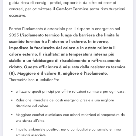
guida ricca di consigli pratici, supportata da cifre ed esempi
concreti, per ottimizzare il
Comfort Termico
senza ristrutturazioni
eccessive.
Perché l’isolamento è essenziale per il risparmio energetico nel
2025
L’isolamento termico funge da barriera che limita lo
scambio termico tra l’interno e l’esterno. In inverno,
impedisce la fuoriuscita del calore e in estate rallenta il
calore esterno. Il risultato: una temperatura interna più
stabile e un fabbisogno di riscaldamento e raffrescamento
ridotto. Questa efficienza è misurata dalla resistenza termica
(R). Maggiore è il valore R, migliore è l’isolamento.
ThermoMaison
e
IsolationPro
utilizzano questi principi per offrire soluzioni su misura per ogni casa.
Riduzione immediata dei costi energetici grazie a una migliore
ritenzione del calore.
Maggiore comfort quotidiano con minori variazioni di temperatura da
una stanza all’altra.
Impatto ambientale positivo: meno combustibile consumato e minori
emissioni associate.