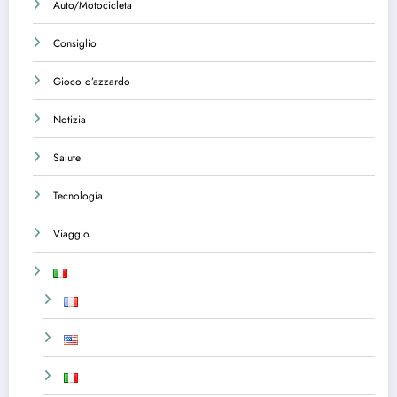
Auto/Motocicleta
Consiglio
Gioco d’azzardo
Notizia
Salute
Tecnología
Viaggio