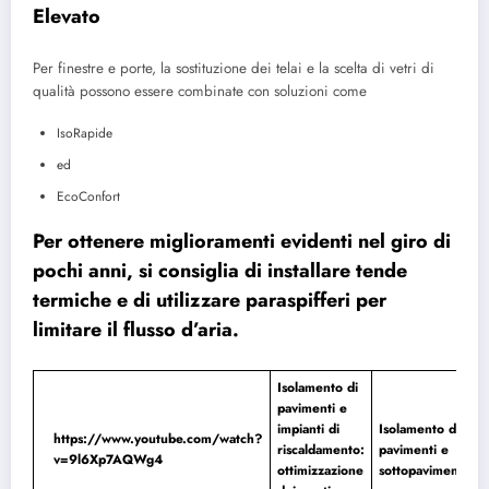
Elevato
Per finestre e porte, la sostituzione dei telai e la scelta di vetri di
qualità possono essere combinate con soluzioni come
IsoRapide
ed
EcoConfort
Per ottenere miglioramenti evidenti nel giro di
pochi anni, si consiglia di installare tende
termiche e di utilizzare paraspifferi per
limitare il flusso d’aria.
Isolamento di
pavimenti e
impianti di
Isolamento di
https://www.youtube.com/watch?
riscaldamento:
pavimenti e
v=9l6Xp7AQWg4
ottimizzazione
sottopavimenti