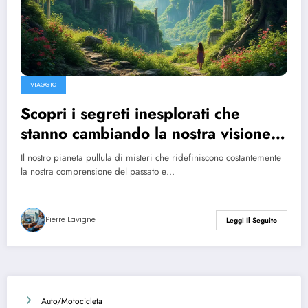
VIAGGIO
Scopri i segreti inesplorati che
stanno cambiando la nostra visione
del mondo!
Il nostro pianeta pullula di misteri che ridefiniscono costantemente
la nostra comprensione del passato e…
Pierre Lavigne
Leggi Il Seguito
Auto/Motocicleta