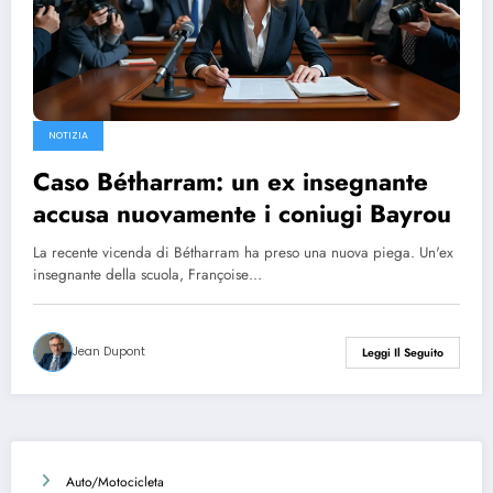
NOTIZIA
Caso Bétharram: un ex insegnante
accusa nuovamente i coniugi Bayrou
La recente vicenda di Bétharram ha preso una nuova piega. Un'ex
insegnante della scuola, Françoise…
Jean Dupont
Leggi Il Seguito
Auto/Motocicleta