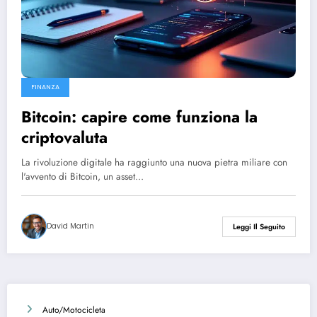
FINANZA
Bitcoin: capire come funziona la
criptovaluta
La rivoluzione digitale ha raggiunto una nuova pietra miliare con
l'avvento di Bitcoin, un asset…
David Martin
Leggi Il Seguito
Auto/Motocicleta