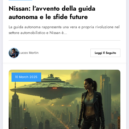
Nissan: l’avvento della guida
autonoma e le sfide future
La guida autonoma rappresenta una vera e propria rivoluzione nel
settore automobilistico e Nissan è…
Lucas Martin
Leggi Il Seguito
10 March 2025