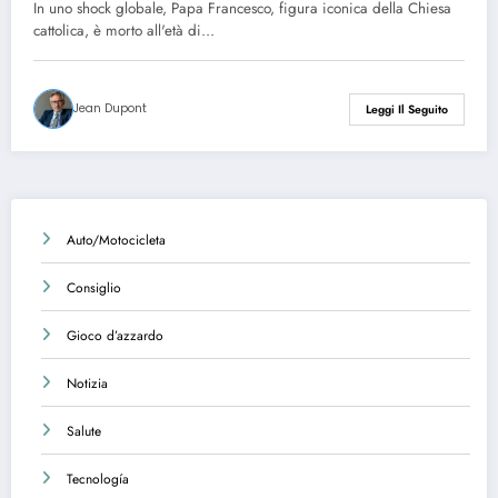
In uno shock globale, Papa Francesco, figura iconica della Chiesa
cattolica, è morto all'età di…
Jean Dupont
Leggi Il Seguito
Auto/Motocicleta
Consiglio
Gioco d’azzardo
Notizia
Salute
Tecnología