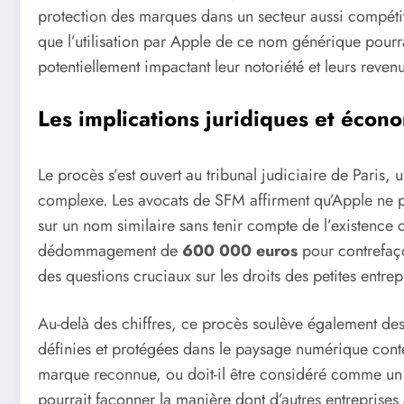
protection des marques dans un secteur aussi compéti
que l’utilisation par Apple de ce nom générique pourr
potentiellement impactant leur notoriété et leurs revenu
Les implications juridiques et éco
Le procès s’est ouvert au tribunal judiciaire de Paris, 
complexe. Les avocats de SFM affirment qu’Apple ne pe
sur un nom similaire sans tenir compte de l’existence 
dédommagement de
600 000 euros
pour contrefaç
des questions cruciaux sur les droits des petites entrep
Au-delà des chiffres, ce procès soulève également des
définies et protégées dans le paysage numérique contem
marque reconnue, ou doit-il être considéré comme un 
pourrait façonner la manière dont d’autres entreprises 