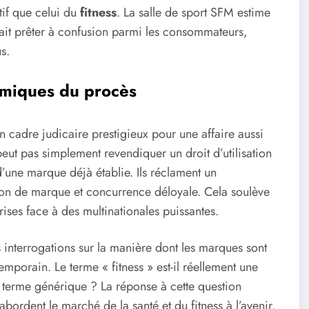
tif que celui du
fitness
. La salle de sport SFM estime
ait prêter à confusion parmi les consommateurs,
s.
nomiques du procès
un cadre judicaire prestigieux pour une affaire aussi
ut pas simplement revendiquer un droit d’utilisation
d’une marque déjà établie. Ils réclament un
on de marque et concurrence déloyale. Cela soulève
rises face à des multinationales puissantes.
 interrogations sur la manière dont les marques sont
porain. Le terme « fitness » est-il réellement une
terme générique ? La réponse à cette question
abordent le marché de la santé et du fitness à l’avenir.