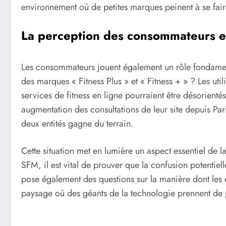
environnement où de petites marques peinent à se fair
La perception des consommateurs et
Les consommateurs jouent également un rôle fondament
des marques « Fitness Plus » et « Fitness + » ? Les util
services de fitness en ligne pourraient être désorienté
augmentation des consultations de leur site depuis Pari
deux entités gagne du terrain.
Cette situation met en lumière un aspect essentiel de l
SFM, il est vital de prouver que la confusion potentielle
pose également des questions sur la manière dont les 
paysage où des géants de la technologie prennent de p