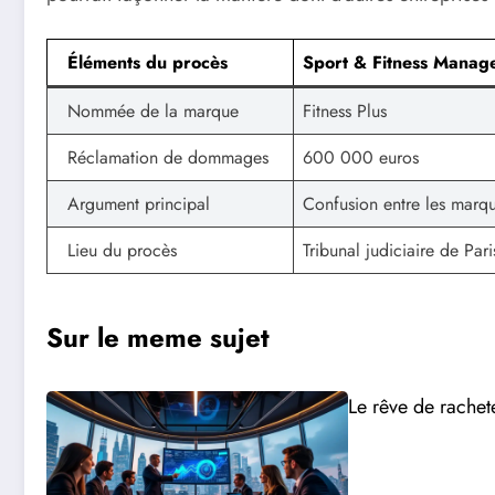
Éléments du procès
Sport & Fitness Manag
Nommée de la marque
Fitness Plus
Réclamation de dommages
600 000 euros
Argument principal
Confusion entre les marq
Lieu du procès
Tribunal judiciaire de Pari
Sur le meme sujet
Le rêve de rachet