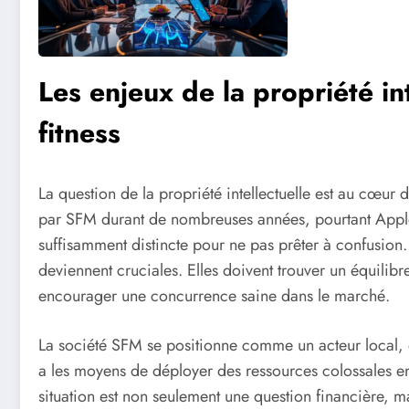
Les enjeux de la propriété in
fitness
La question de la propriété intellectuelle est au cœur d
par SFM durant de nombreuses années, pourtant Apple s
suffisamment distincte pour ne pas prêter à confusion. C’
deviennent cruciales. Elles doivent trouver un équilibre
encourager une concurrence saine dans le marché.
La société SFM se positionne comme un acteur local, d
a les moyens de déployer des ressources colossales en
situation est non seulement une question financière, m