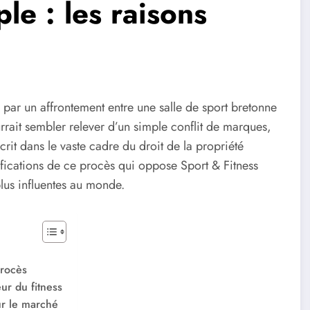
le : les raisons
e par un affrontement entre une salle de sport bretonne
urrait sembler relever d’un simple conflit de marques,
crit dans le vaste cadre du droit de la propriété
amifications de ce procès qui oppose Sport & Fitness
lus influentes au monde.
procès
eur du fitness
ur le marché