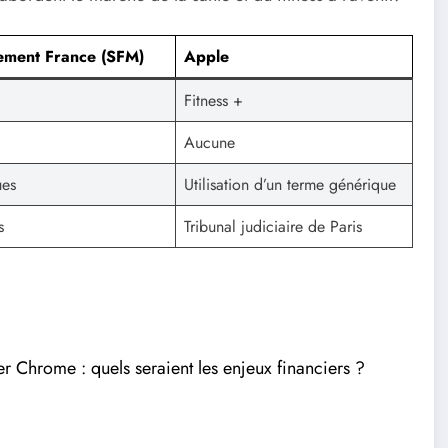
ement France (SFM)
Apple
Fitness +
Aucune
ues
Utilisation d’un terme générique
s
Tribunal judiciaire de Paris
er Chrome : quels seraient les enjeux financiers ?