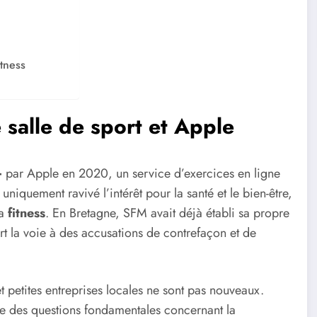
tness
 salle de sport et Apple
+
par Apple en 2020, un service d’exercices en ligne
niquement ravivé l’intérêt pour la santé et le bien-être,
la
fitness
. En Bretagne, SFM avait déjà établi sa propre
rt la voie à des accusations de contrefaçon et de
t petites entreprises locales ne sont pas nouveaux.
lève des questions fondamentales concernant la