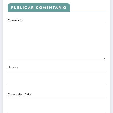
PUBLICAR COMENTARIO
Comentarios
Nombre
Correo electrónico