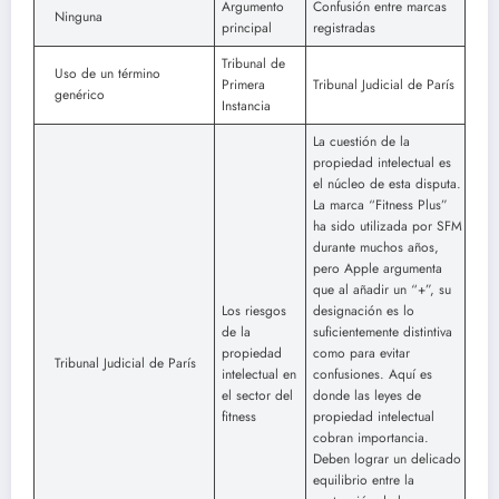
Argumento
Confusión entre marcas
Ninguna
principal
registradas
Tribunal de
Uso de un término
Primera
Tribunal Judicial de París
genérico
Instancia
La cuestión de la
propiedad intelectual es
el núcleo de esta disputa.
La marca “Fitness Plus”
ha sido utilizada por SFM
durante muchos años,
pero Apple argumenta
que al añadir un “+”, su
Los riesgos
designación es lo
de la
suficientemente distintiva
propiedad
como para evitar
Tribunal Judicial de París
intelectual en
confusiones. Aquí es
el sector del
donde las leyes de
fitness
propiedad intelectual
cobran importancia.
Deben lograr un delicado
equilibrio entre la