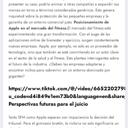
presentar su caso, podría animar a otras compañías a expandir sus
marcas en torno a términos considerados genéricos. Esto genera
inquietud sobre la protección de las pequeñas empresas y la
garantía de un entorno comercial justo.
Posicionamiento de
Apple en el mercado del fitness.
El mercado del fitness está
experimentando una gran transformación. Con el auge de las
aplicaciones online de bienestar y ejercicio, surgen constantemente
nuevas empresas. Apple, por ejemplo, no solo es un proveedor de
tecnología, sino que también se está convirtiendo en un actor clave
en el sector de la salud y el fitness. Esto plantea interrogantes sobre
el futuro de la industria. ¿Deben las empresas adaptarse y
encontrar nichos para sobrevivir en un entorno dominado por
gigantes?
https://www.tiktok.com/@/video/665220279
u_code=d4i849e1em73b0&language=en&share
Perspectivas futuras para el juicio
Tanto SFM como Apple esperan con impaciencia la decisión del
tribunal. Para el gimnasio bretón, la victoria no solo significaría un