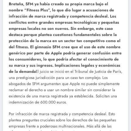
Bretaña, SFM ya había creado su propia marca bajo el
nombre “Fitness Plus”, lo que dio lugar a acusaciones de
infracción de marca registrada y competencia desleal. Los
conflictos entre grandes empresas tecnológicas y pequeñas
empresas locales no son nuevos. Sin embargo, este caso
destaca porque plantea cuestiones fundamentales sobre la
protección de la marca en un sector tan competitivo como el
del fitness. El gimnasio SFM cree que el uso de este nombre
genérico por parte de Apple podría generar confusión entre
los consumidores, lo que podría afectar el conocimiento de
su marca y sus ingresos.
Implicaciones legales y económicas
de la demanda
El juicio se inició en el Tribunal de Justicia de París,
una prestigiosa jurisdicción para un caso tan complejo. Los
abogados de SFM argumentan que Apple no puede simplemente
reclamar el derecho a usar un nombre similar sin considerar la
existencia de una marca registrada ya establecida. Solicitan una
indemnización de 600.000 euros.
Por infracción de marca registrada y competencia desleal. Esto
plantea preguntas cruciales sobre los derechos de las pequeñas
empresas frente a poderosas multinacionales.
Más allá de las