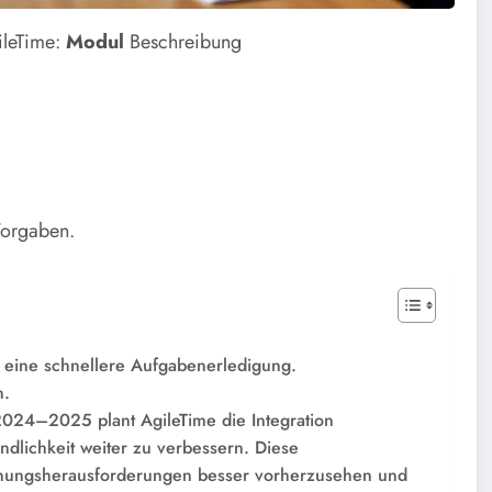
ileTime:
Modul
Beschreibung
Vorgaben.
 eine schnellere Aufgabenerledigung.
n.
 2024–2025 plant AgileTime die Integration
undlichkeit weiter zu verbessern. Diese
lanungsherausforderungen besser vorherzusehen und