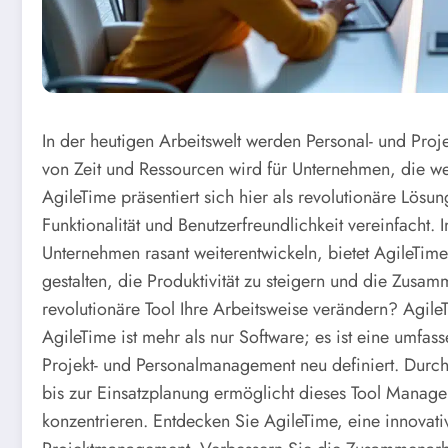
In der heutigen Arbeitswelt werden Personal- und Pr
von Zeit und Ressourcen wird für Unternehmen, die we
AgileTime präsentiert sich hier als revolutionäre Lös
Funktionalität und Benutzerfreundlichkeit vereinfacht
Unternehmen rasant weiterentwickeln, bietet AgileTime
gestalten, die Produktivität zu steigern und die Zusa
revolutionäre Tool Ihre Arbeitsweise verändern?
Agile
AgileTime ist mehr als nur Software; es ist eine umf
Projekt- und Personalmanagement neu definiert. Durc
bis zur Einsatzplanung ermöglicht dieses Tool Manage
konzentrieren. Entdecken Sie AgileTime, eine innovat