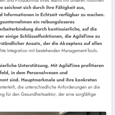
 und Produktivität Ihres Teams mit unseren intuitiven
e zeichnet sich durch ihre Fähigkeit aus,
und Informationen in Echtzeit verfügbar zu machen.
ngsunternehmen ein reibungsloseres
rbeiterbindung durch kontinuierliche, auf die
r einige Schlüsselfunktionen, die AgileTime zu
rständlicher Ansatz, der die Akzeptanz auf allen
hte Integration mit bestehenden Management-Tools.
ierliche Unterstützung.
Mit AgileTime profitieren
feld, in dem Personalwesen und
mmt sind.
Hauptmerkmale und ihre konkreten
unterteilt, die unterschiedliche Anforderungen an die
ung für den Gesundheitssektor, der eine sorgfältige