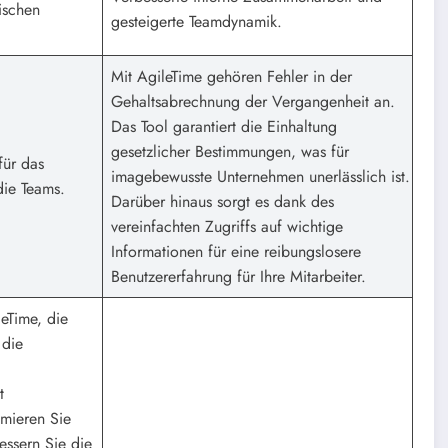
ischen
gesteigerte Teamdynamik.
Mit AgileTime gehören Fehler in der
Gehaltsabrechnung der Vergangenheit an.
Das Tool garantiert die Einhaltung
gesetzlicher Bestimmungen, was für
für das
imagebewusste Unternehmen unerlässlich ist.
ie Teams.
Darüber hinaus sorgt es dank des
vereinfachten Zugriffs auf wichtige
Informationen für eine reibungslosere
Benutzererfahrung für Ihre Mitarbeiter.
eTime, die
 die
d
t
imieren Sie
essern Sie die