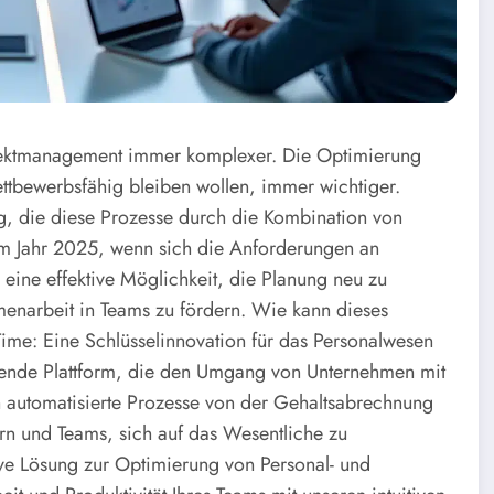
ojektmanagement immer komplexer. Die Optimierung
ttbewerbsfähig bleiben wollen, immer wichtiger.
ung, die diese Prozesse durch die Kombination von
. Im Jahr 2025, wenn sich die Anforderungen an
 eine effektive Möglichkeit, die Planung neu zu
mmenarbeit in Teams zu fördern. Wie kann dieses
Time: Eine Schlüsselinnovation für das Personalwesen
assende Plattform, die den Umgang von Unternehmen mit
h automatisierte Prozesse von der Gehaltsabrechnung
rn und Teams, sich auf das Wesentliche zu
ive Lösung zur Optimierung von Personal- und