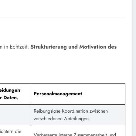
 in Echtzeit.
Strukturierung und Motivation des
heidungen
Personalmanagement
er Daten.
Reibungslose Koordination zwischen
verschiedenen Abteilungen.
ichtern die
Verbesserte interne Zusammenarbeit und