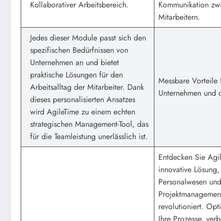
Kollaborativer Arbeitsbereich.
Kommunikation zw
Mitarbeitern.
Jedes dieser Module passt sich den
spezifischen Bedürfnissen von
Unternehmen an und bietet
praktische Lösungen für den
Messbare Vorteile 
Arbeitsalltag der Mitarbeiter. Dank
Unternehmen und d
dieses personalisierten Ansatzes
wird AgileTime zu einem echten
strategischen Management-Tool, das
für die Teamleistung unerlässlich ist.
Entdecken Sie Agil
innovative Lösung,
Personalwesen un
Projektmanagemen
revolutioniert. Opt
Ihre Prozesse, verb