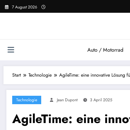
Zum
7 August 2026
Inhalt
springen
Auto / Motorrad
Start
Technologie
AgileTime: eine innovative Lösung 
Technologie
Jean Dupont
3 April 2025
AgileTime: eine inno