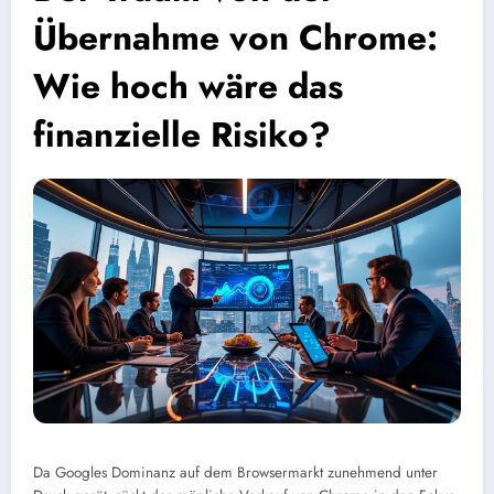
Übernahme von Chrome:
Wie hoch wäre das
finanzielle Risiko?
Da Googles Dominanz auf dem Browsermarkt zunehmend unter