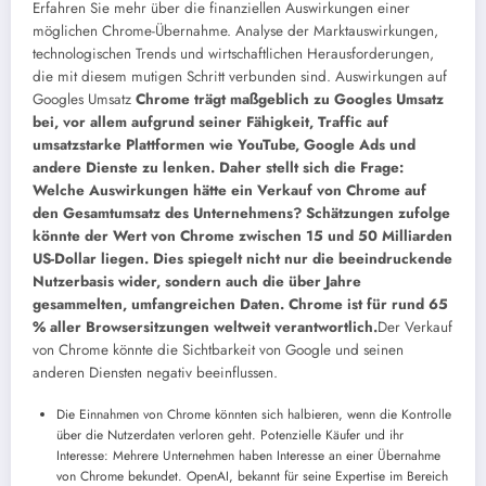
Erfahren Sie mehr über die finanziellen Auswirkungen einer
möglichen Chrome-Übernahme. Analyse der Marktauswirkungen,
technologischen Trends und wirtschaftlichen Herausforderungen,
die mit diesem mutigen Schritt verbunden sind. Auswirkungen auf
Googles Umsatz
Chrome trägt maßgeblich zu Googles Umsatz
bei, vor allem aufgrund seiner Fähigkeit, Traffic auf
umsatzstarke Plattformen wie YouTube, Google Ads und
andere Dienste zu lenken. Daher stellt sich die Frage:
Welche Auswirkungen hätte ein Verkauf von Chrome auf
den Gesamtumsatz des Unternehmens? Schätzungen zufolge
könnte der Wert von Chrome zwischen 15 und 50 Milliarden
US-Dollar liegen. Dies spiegelt nicht nur die beeindruckende
Nutzerbasis wider, sondern auch die über Jahre
gesammelten, umfangreichen Daten. Chrome ist für rund 65
% aller Browsersitzungen weltweit verantwortlich.
Der Verkauf
von Chrome könnte die Sichtbarkeit von Google und seinen
anderen Diensten negativ beeinflussen.
Die Einnahmen von Chrome könnten sich halbieren, wenn die Kontrolle
über die Nutzerdaten verloren geht.
Potenzielle Käufer und ihr
Interesse: Mehrere Unternehmen haben Interesse an einer Übernahme
von Chrome bekundet. OpenAI, bekannt für seine Expertise im Bereich