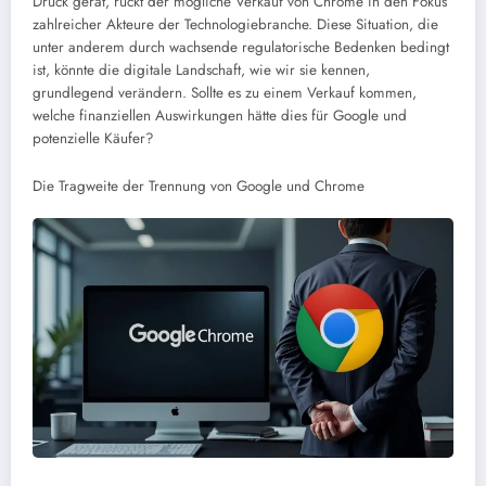
Druck gerät, rückt der mögliche Verkauf von Chrome in den Fokus
zahlreicher Akteure der Technologiebranche. Diese Situation, die
unter anderem durch wachsende regulatorische Bedenken bedingt
ist, könnte die digitale Landschaft, wie wir sie kennen,
grundlegend verändern. Sollte es zu einem Verkauf kommen,
welche finanziellen Auswirkungen hätte dies für Google und
potenzielle Käufer?
Die Tragweite der Trennung von Google und Chrome