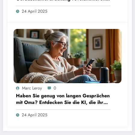
das Hörerlebnis für anspruchsvolle
24 April 2025
Audiophile.
Marc Leroy
0
Haben Sie genug von langen Gesprächen
mit Oma? Entdecken Sie die KI, die ihr
täglich einen Anruf ermöglicht.
24 April 2025