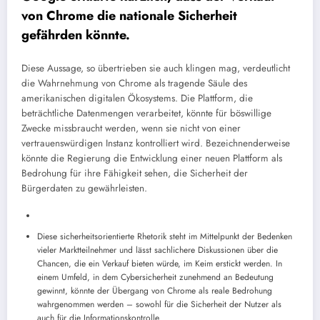
von Chrome die nationale Sicherheit
gefährden könnte.
Diese Aussage, so übertrieben sie auch klingen mag, verdeutlicht
die Wahrnehmung von Chrome als tragende Säule des
amerikanischen digitalen Ökosystems. Die Plattform, die
beträchtliche Datenmengen verarbeitet, könnte für böswillige
Zwecke missbraucht werden, wenn sie nicht von einer
vertrauenswürdigen Instanz kontrolliert wird. Bezeichnenderweise
könnte die Regierung die Entwicklung einer neuen Plattform als
Bedrohung für ihre Fähigkeit sehen, die Sicherheit der
Bürgerdaten zu gewährleisten.
Diese sicherheitsorientierte Rhetorik steht im Mittelpunkt der Bedenken
vieler Marktteilnehmer und lässt sachlichere Diskussionen über die
Chancen, die ein Verkauf bieten würde, im Keim erstickt werden. In
einem Umfeld, in dem Cybersicherheit zunehmend an Bedeutung
gewinnt, könnte der Übergang von Chrome als reale Bedrohung
wahrgenommen werden – sowohl für die Sicherheit der Nutzer als
auch für die Informationskontrolle.