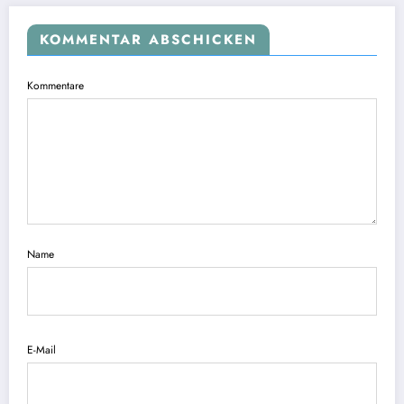
KOMMENTAR ABSCHICKEN
Kommentare
Name
E-Mail