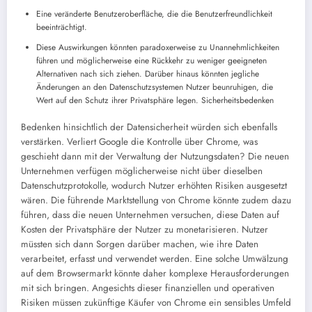
Eine veränderte Benutzeroberfläche, die die Benutzerfreundlichkeit
beeinträchtigt.
Diese Auswirkungen könnten paradoxerweise zu Unannehmlichkeiten
führen und möglicherweise eine Rückkehr zu weniger geeigneten
Alternativen nach sich ziehen. Darüber hinaus könnten jegliche
Änderungen an den Datenschutzsystemen Nutzer beunruhigen, die
Wert auf den Schutz ihrer Privatsphäre legen. Sicherheitsbedenken
Bedenken hinsichtlich der Datensicherheit würden sich ebenfalls
verstärken. Verliert Google die Kontrolle über Chrome, was
geschieht dann mit der Verwaltung der Nutzungsdaten? Die neuen
Unternehmen verfügen möglicherweise nicht über dieselben
Datenschutzprotokolle, wodurch Nutzer erhöhten Risiken ausgesetzt
wären. Die führende Marktstellung von Chrome könnte zudem dazu
führen, dass die neuen Unternehmen versuchen, diese Daten auf
Kosten der Privatsphäre der Nutzer zu monetarisieren. Nutzer
müssten sich dann Sorgen darüber machen, wie ihre Daten
verarbeitet, erfasst und verwendet werden. Eine solche Umwälzung
auf dem Browsermarkt könnte daher komplexe Herausforderungen
mit sich bringen. Angesichts dieser finanziellen und operativen
Risiken müssen zukünftige Käufer von Chrome ein sensibles Umfeld