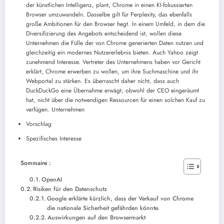
der künstlichen Intelligenz, plant, Chrome in einen KI-fokussierten
Browser umzuwandeln. Dasselbe gilt für Perplexity, das ebenfalls
große Ambitionen für den Browser hegt. In einem Umfeld, in dem die
Diversifizierung des Angebots entscheidend ist, wollen diese
Unternehmen die Fülle der von Chrome generierten Daten nutzen und
gleichzeitig ein modernes Nutzererlebnis bieten. Auch Yahoo zeigt
zunehmend Interesse. Vertreter des Unternehmens haben vor Gericht
erklärt, Chrome erwerben zu wollen, um ihre Suchmaschine und ihr
Webportal zu stärken. Es überrascht daher nicht, dass auch
DuckDuckGo eine Übernahme erwägt, obwohl der CEO eingeräumt
hat, nicht über die notwendigen Ressourcen für einen solchen Kauf zu
verfügen. Unternehmen
Vorschlag
Spezifisches Interesse
Sommaire :
OpenAI
Risiken für den Datenschutz
Google erklärte kürzlich, dass der Verkauf von Chrome
die nationale Sicherheit gefährden könnte.
Auswirkungen auf den Browsermarkt