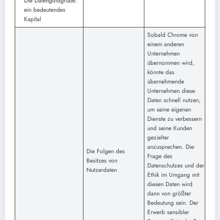
Die Datengoldgrube:
ein bedeutendes
Kapital
Sobald Chrome von
einem anderen
Unternehmen
übernommen wird,
könnte das
übernehmende
Unternehmen diese
Daten schnell nutzen,
um seine eigenen
Dienste zu verbessern
und seine Kunden
gezielter
anzusprechen. Die
Die Folgen des
Frage des
Besitzes von
Datenschutzes und der
Nutzerdaten
Ethik im Umgang mit
diesen Daten wird
dann von größter
Bedeutung sein. Der
Erwerb sensibler