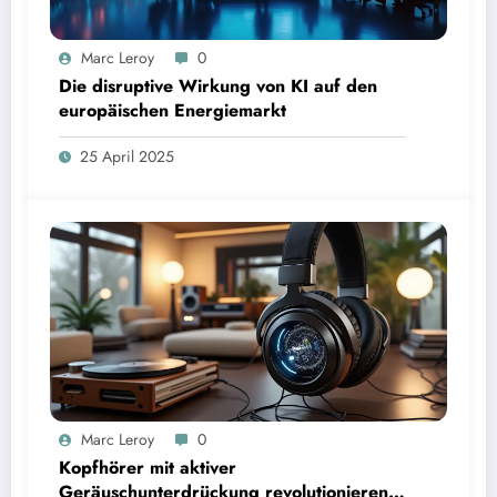
Marc Leroy
0
Die disruptive Wirkung von KI auf den
europäischen Energiemarkt
25 April 2025
Marc Leroy
0
Kopfhörer mit aktiver
Geräuschunterdrückung revolutionieren