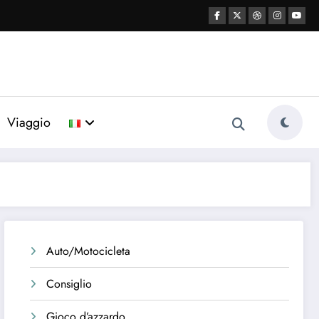
Viaggio
Auto/Motocicleta
Consiglio
Gioco d’azzardo