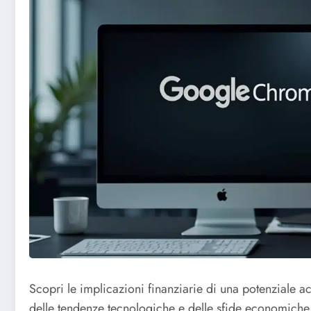
Scopri le implicazioni finanziarie di una potenziale a
delle tendenze tecnologiche e delle sfide economiche 