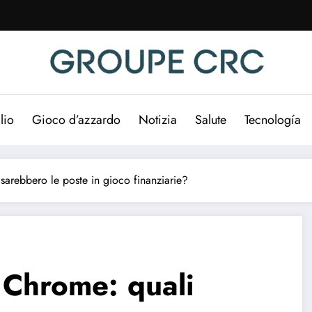
lio
Gioco d’azzardo
Notizia
Salute
Tecnología
 sarebbero le poste in gioco finanziarie?
e Chrome: quali