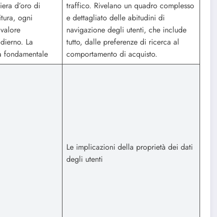
iera d’oro di
traffico. Rivelano un quadro complesso
itura, ogni
e dettagliato delle abitudini di
valore
navigazione degli utenti, che include
odierno. La
tutto, dalle preferenze di ricerca al
sa fondamentale
comportamento di acquisto.
Le implicazioni della proprietà dei dati
degli utenti