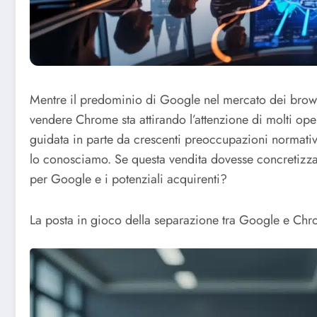
Mentre il predominio di Google nel mercato dei brows
vendere Chrome sta attirando l’attenzione di molti oper
guidata in parte da crescenti preoccupazioni normativ
lo conosciamo. Se questa vendita dovesse concretizzars
per Google e i potenziali acquirenti?
La posta in gioco della separazione tra Google e Ch