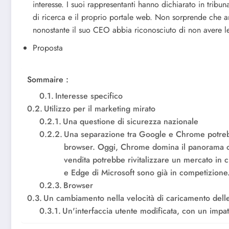
interesse. I suoi rappresentanti hanno dichiarato in tribu
di ricerca e il proprio portale web. Non sorprende che
nonostante il suo CEO abbia riconosciuto di non avere le 
Proposta
Sommaire :
Interesse specifico
Utilizzo per il marketing mirato
Una questione di sicurezza nazionale
Una separazione tra Google e Chrome potrebb
browser. Oggi, Chrome domina il panorama co
vendita potrebbe rivitalizzare un mercato in c
e Edge di Microsoft sono già in competizione
Browser
Un cambiamento nella velocità di caricamento dell
Un'interfaccia utente modificata, con un impatto