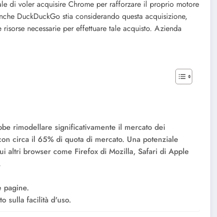
nale di voler acquisire Chrome per rafforzare il proprio motore
 anche DuckDuckGo stia considerando questa acquisizione,
risorse necessarie per effettuare tale acquisto. Azienda
e rimodellare significativamente il mercato dei
n circa il 65% di quota di mercato. Una potenziale
ui altri browser come Firefox di Mozilla, Safari di Apple
.
e pagine.
 sulla facilità d'uso.