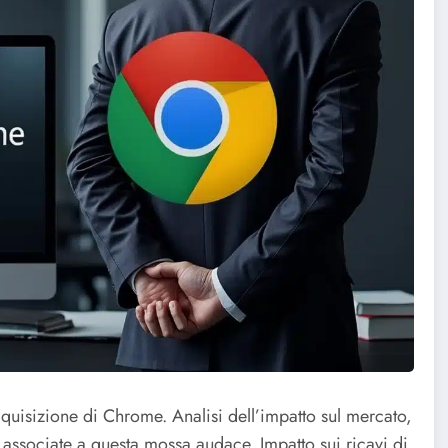
cquisizione di Chrome. Analisi dell’impatto sul mercato,
associate a questa mossa audace. Impatto sui ricavi di