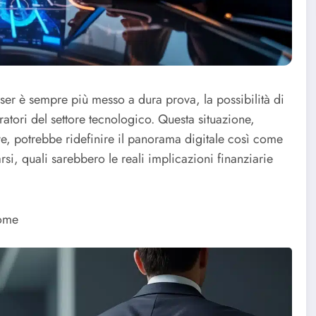
er è sempre più messo a dura prova, la possibilità di
atori del settore tecnologico. Questa situazione,
e, potrebbe ridefinire il panorama digitale così come
i, quali sarebbero le reali implicazioni finanziarie
rome