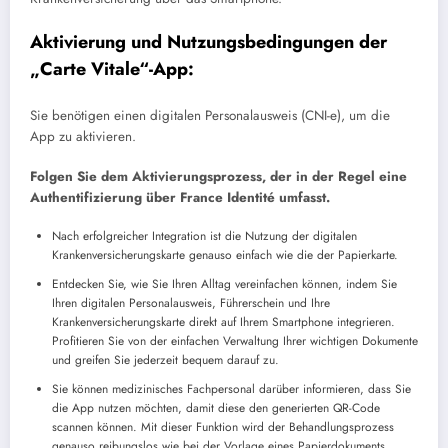
Aktivierung und Nutzungsbedingungen der
„Carte Vitale“-App:
Sie benötigen einen digitalen Personalausweis (CNI-e), um die
App zu aktivieren.
Folgen Sie dem Aktivierungsprozess, der in der Regel eine
Authentifizierung über France Identité umfasst.
Nach erfolgreicher Integration ist die Nutzung der digitalen
Krankenversicherungskarte genauso einfach wie die der Papierkarte.
Entdecken Sie, wie Sie Ihren Alltag vereinfachen können, indem Sie
Ihren digitalen Personalausweis, Führerschein und Ihre
Krankenversicherungskarte direkt auf Ihrem Smartphone integrieren.
Profitieren Sie von der einfachen Verwaltung Ihrer wichtigen Dokumente
und greifen Sie jederzeit bequem darauf zu.
Sie können medizinisches Fachpersonal darüber informieren, dass Sie
die App nutzen möchten, damit diese den generierten QR-Code
scannen können. Mit dieser Funktion wird der Behandlungsprozess
genauso reibungslos wie bei der Vorlage eines Papierdokuments.