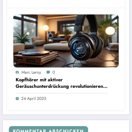
Marc Leroy
0
Kopfhörer mit aktiver
Geräuschunterdrückung revolutionieren
das Hörerlebnis für anspruchsvolle
24 April 2025
Audiophile.
KOMMENTAR ABSCHICKEN