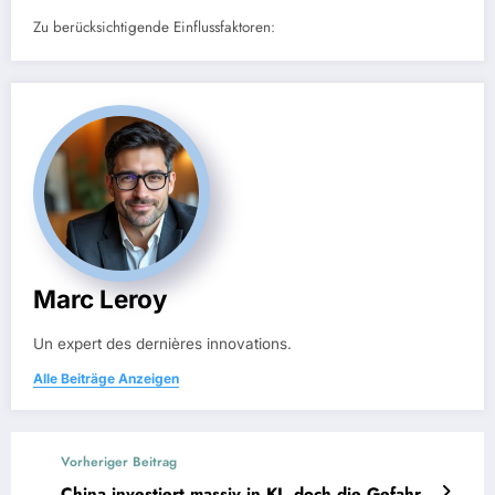
Zu berücksichtigende Einflussfaktoren:
Marc Leroy
Un expert des dernières innovations.
Alle Beiträge Anzeigen
Vorheriger Beitrag
China investiert massiv in KI, doch die Gefahr