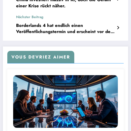
einer Krise rückt näher.
Nächster Beitrag
Borderlands 4 hat endlich einen
Veröffentlichungstermin und erscheint vor dem
von GTA 6.
VOUS DEVRIEZ AIMER