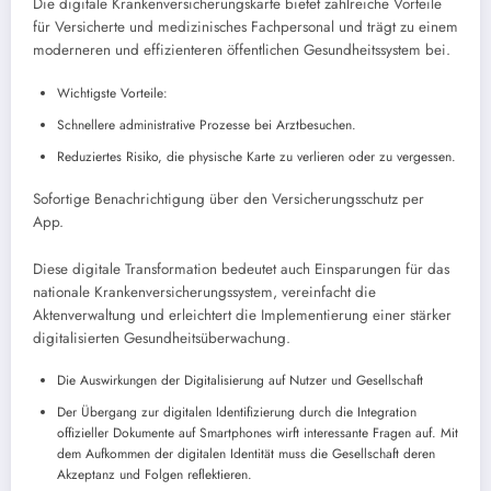
Die digitale Krankenversicherungskarte bietet zahlreiche Vorteile
für Versicherte und medizinisches Fachpersonal und trägt zu einem
moderneren und effizienteren öffentlichen Gesundheitssystem bei.
Wichtigste Vorteile:
Schnellere administrative Prozesse bei Arztbesuchen.
Reduziertes Risiko, die physische Karte zu verlieren oder zu vergessen.
Sofortige Benachrichtigung über den Versicherungsschutz per
App.
Diese digitale Transformation bedeutet auch Einsparungen für das
nationale Krankenversicherungssystem, vereinfacht die
Aktenverwaltung und erleichtert die Implementierung einer stärker
digitalisierten Gesundheitsüberwachung.
Die Auswirkungen der Digitalisierung auf Nutzer und Gesellschaft
Der Übergang zur digitalen Identifizierung durch die Integration
offizieller Dokumente auf Smartphones wirft interessante Fragen auf. Mit
dem Aufkommen der digitalen Identität muss die Gesellschaft deren
Akzeptanz und Folgen reflektieren.