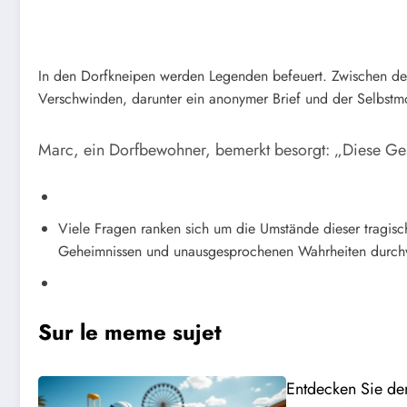
In den Dorfkneipen werden Legenden befeuert. Zwischen de
Verschwinden, darunter ein anonymer Brief und der Selbstmor
Marc, ein Dorfbewohner, bemerkt besorgt:
„Diese Ges
Viele Fragen ranken sich um die Umstände dieser tragisc
Geheimnissen und unausgesprochenen Wahrheiten durch
Sur le meme sujet
Entdecken Sie den