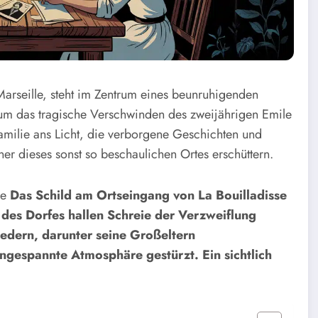
Marseille, steht im Zentrum eines beunruhigenden
m das tragische Verschwinden des zweijährigen Emile
amilie ans Licht, die verborgene Geschichten und
r dieses sonst so beschaulichen Ortes erschüttern.
ie
Das Schild am Ortseingang von La Bouilladisse
des Dorfes hallen Schreie der Verzweiflung
iedern, darunter seine Großeltern
 angespannte Atmosphäre gestürzt. Ein sichtlich