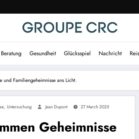
Beratung
Gesundheit
Glücksspiel
Nachricht
Rei
e und Familiengeheimnisse ans Licht.
,
se
Untersuchung
Jean Dupont
27 March 2025
kommen Geheimnisse