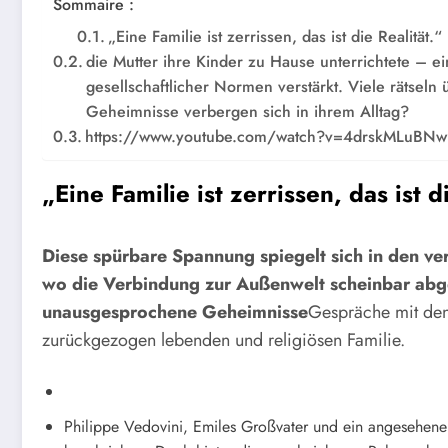
Sommaire :
„Eine Familie ist zerrissen, das ist die Realität.“
die Mutter ihre Kinder zu Hause unterrichtete – e
gesellschaftlicher Normen verstärkt. Viele rätseln
Geheimnisse verbergen sich in ihrem Alltag?
https://www.youtube.com/watch?v=4drskMLuBNw
„Eine Familie ist zerrissen, das ist d
Diese spürbare Spannung spiegelt sich in den ve
wo die Verbindung zur Außenwelt scheinbar abg
unausgesprochene Geheimnisse
Gespräche mit den
zurückgezogen lebenden und religiösen Familie.
Philippe Vedovini, Emiles Großvater und ein angesehener