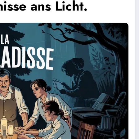
sse ans Licht.