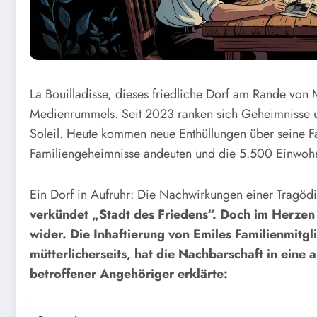
La Bouilladisse, dieses friedliche Dorf am Rande von 
Medienrummels. Seit 2023 ranken sich Geheimnisse u
Soleil. Heute kommen neue Enthüllungen über seine F
Familiengeheimnisse andeuten und die 5.500 Einwohne
Ein Dorf in Aufruhr: Die Nachwirkungen einer Tragöd
verkündet „Stadt des Friedens“. Doch im Herzen 
wider. Die Inhaftierung von Emiles Familienmitgl
mütterlicherseits, hat die Nachbarschaft in eine
betroffener Angehöriger erklärte: