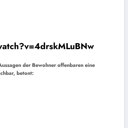
/watch?v=4drskMLuBNw
Aussagen der Bewohner offenbaren eine
chbar, betont: