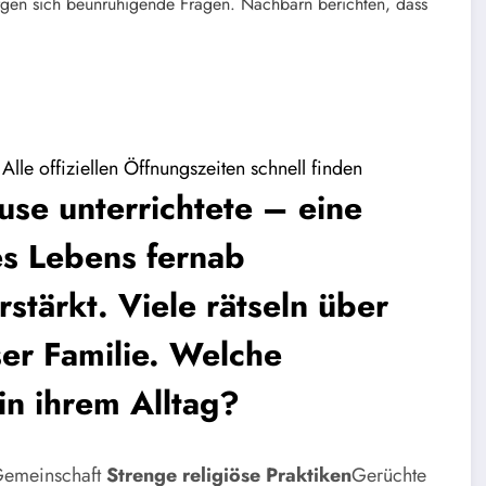
rgen sich beunruhigende Fragen. Nachbarn berichten, dass
Alle offiziellen Öffnungszeiten schnell finden
use unterrichtete – eine
es Lebens fernab
stärkt. Viele rätseln über
er Familie. Welche
in ihrem Alltag?
 Gemeinschaft
Strenge religiöse Praktiken
Gerüchte