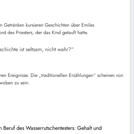
n Getränken kursieren Geschichten über Emiles
d des Priesters, der das Kind getauft hatte.
chichte ist seltsam, nicht wahr?“
hen Ereignisse. Die „traditionellen Erzählungen“ scheinen von
woben zu sein.
 Beruf des Wasserrutschentesters: Gehalt und