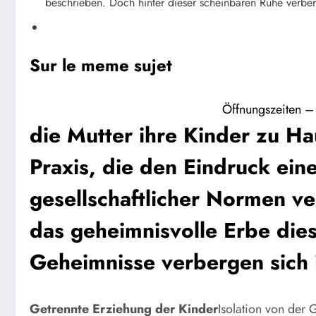
beschrieben. Doch hinter dieser scheinbaren Ruhe verbe
Sur le meme sujet
Öffnungszeiten – 
die Mutter ihre Kinder zu Ha
Praxis, die den Eindruck ein
gesellschaftlicher Normen ver
das geheimnisvolle Erbe dies
Geheimnisse verbergen sich 
Getrennte Erziehung der Kinder
Isolation von der