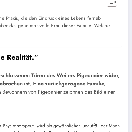
ine Praxis, die den Eindruck eines Lebens fernab
 über das geheimnisvolle Erbe dieser Familie. Welche
ie Realität.“
rschlossenen Türen des Weilers Pigeonnier wider,
ebrochen ist.
Eine zurückgezogene Familie,
 Bewohnern von Pigeonnier zeichnen das Bild einer
 Physiotherapeut, wird als gewöhnlicher, unauffälliger Mann