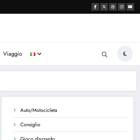
Viaggio
Auto/Motocicleta
Consiglio
Gioco d’azzardo