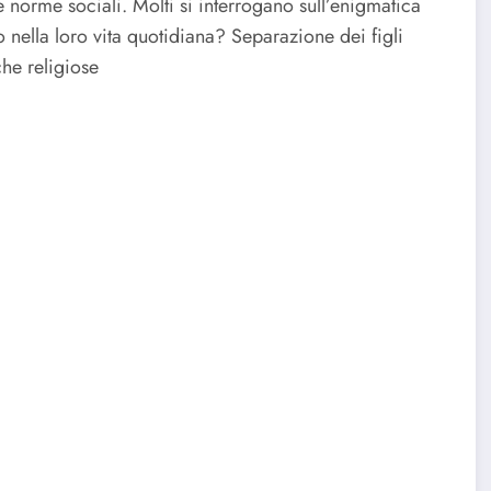
e norme sociali. Molti si interrogano sull’enigmatica
o nella loro vita quotidiana?
Separazione dei figli
che religiose