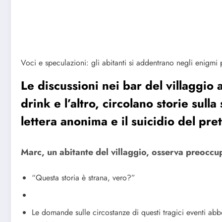
Voci e speculazioni: gli abitanti si addentrano negli enigmi 
Le discussioni nei bar del villaggio 
drink e l’altro, circolano storie sull
lettera anonima e il suicidio del pr
Marc, un abitante del villaggio, osserva preoccu
“Questa storia è strana, vero?”
Le domande sulle circostanze di questi tragici eventi abbo