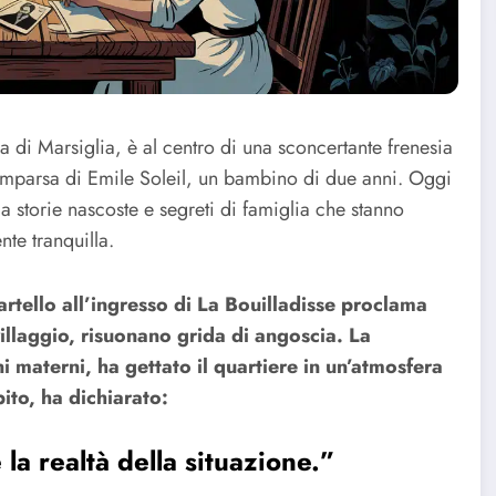
ria di Marsiglia, è al centro di una sconcertante frenesia
comparsa di Emile Soleil, un bambino di due anni. Oggi
a storie nascoste e segreti di famiglia che stanno
nte tranquilla.
cartello all’ingresso di La Bouilladisse proclama
villaggio, risuonano grida di angoscia. La
i materni, ha gettato il quartiere in un’atmosfera
pito, ha dichiarato:
 la realtà della situazione.”