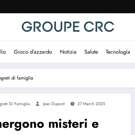
lio
Gioco d’azzardo
Notizia
Salute
Tecnología
greti di famiglia
greti Di Famiglia
Jean Dupont
27 March 2025
mergono misteri e