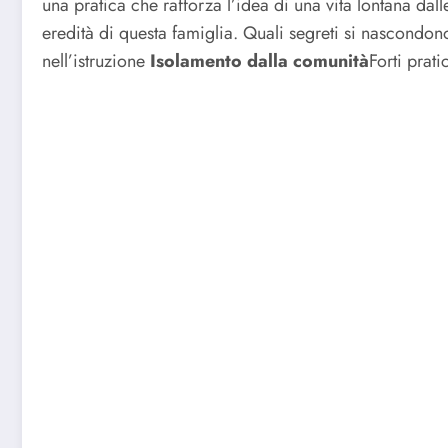
una pratica che rafforza l’idea di una vita lontana dall
eredità di questa famiglia. Quali segreti si nascondon
nell’istruzione
Isolamento dalla comunità
Forti prati