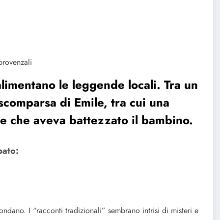
provenzali
alimentano le leggende locali. Tra un
a scomparsa di Emile, tra cui una
ete che aveva battezzato il bambino.
pato:
ndano. I “racconti tradizionali” sembrano intrisi di misteri e