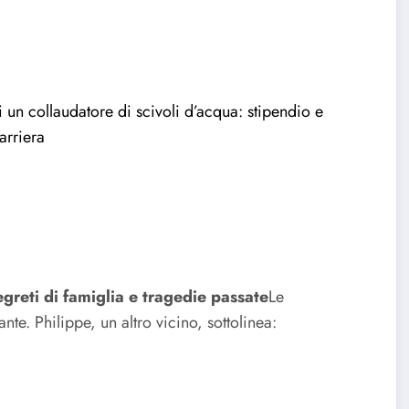
i un collaudatore di scivoli d’acqua: stipendio e
arriera
greti di famiglia e tragedie passate
Le
nte. Philippe, un altro vicino, sottolinea: