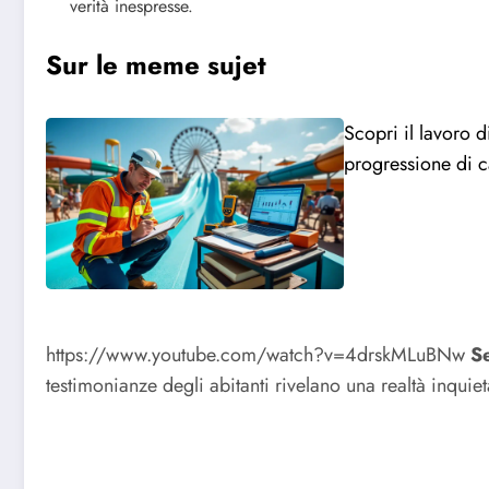
verità inespresse.
Sur le meme sujet
Scopri il lavoro d
progressione di c
https://www.youtube.com/watch?v=4drskMLuBNw
Se
testimonianze degli abitanti rivelano una realtà inquieta