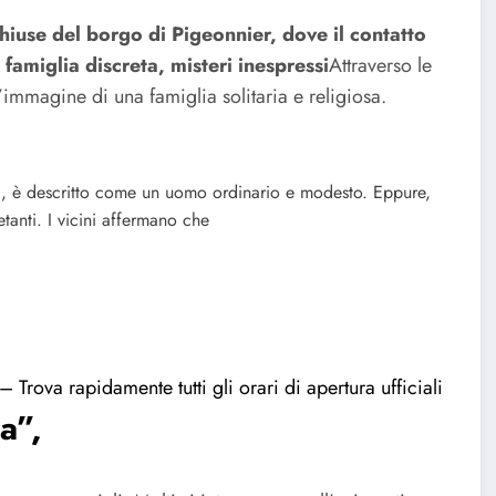
chiuse del borgo di Pigeonnier, dove il contatto
famiglia discreta, misteri inespressi
Attraverso le
’immagine di una famiglia solitaria e religiosa.
ta, è descritto come un uomo ordinario e modesto. Eppure,
etanti. I vicini affermano che
– Trova rapidamente tutti gli orari di apertura ufficiali
a”,