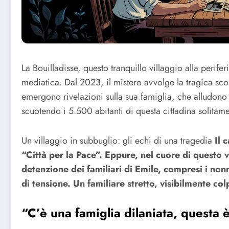
La Bouilladisse, questo tranquillo villaggio alla perife
mediatica. Dal 2023, il mistero avvolge la tragica s
emergono rivelazioni sulla sua famiglia, che alludono 
scuotendo i 5.500 abitanti di questa cittadina solitame
Un villaggio in subbuglio: gli echi di una tragedia
Il 
“Città per la Pace”. Eppure, nel cuore di questo 
detenzione dei familiari di Emile, compresi i nonn
di tensione. Un familiare stretto, visibilmente col
“C’è una famiglia dilaniata, questa è