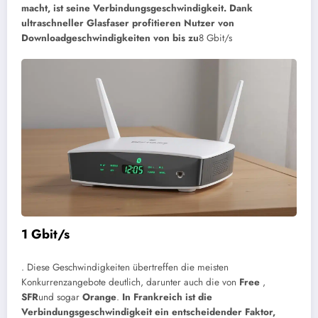
macht, ist seine Verbindungsgeschwindigkeit. Dank
ultraschneller Glasfaser profitieren Nutzer von
Downloadgeschwindigkeiten von bis zu
8 Gbit/s
1 Gbit/s
. Diese Geschwindigkeiten übertreffen die meisten
Konkurrenzangebote deutlich, darunter auch die von
Free
,
SFR
und sogar
Orange
.
In Frankreich ist die
Verbindungsgeschwindigkeit ein entscheidender Faktor,