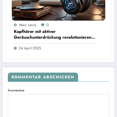
Marc Leroy
0
Kopfhörer mit aktiver
Geräuschunterdrückung revolutionieren
das Hörerlebnis für anspruchsvolle
24 April 2025
Audiophile.
KOMMENTAR ABSCHICKEN
Kommentare