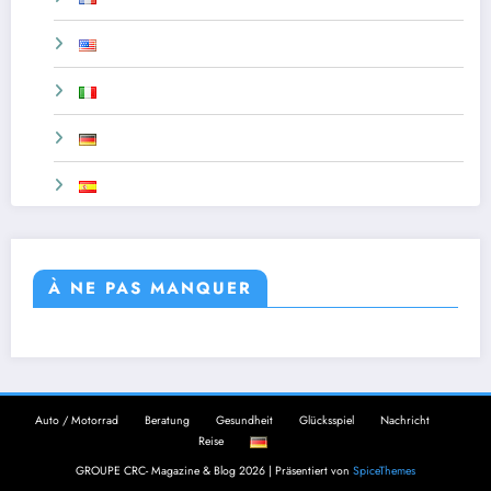
À NE PAS MANQUER
Auto / Motorrad
Beratung
Gesundheit
Glücksspiel
Nachricht
Reise
GROUPE CRC- Magazine & Blog 2026 | Präsentiert von
SpiceThemes