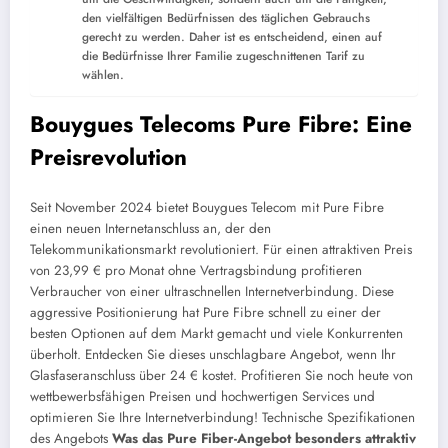
den vielfältigen Bedürfnissen des täglichen Gebrauchs
gerecht zu werden. Daher ist es entscheidend, einen auf
die Bedürfnisse Ihrer Familie zugeschnittenen Tarif zu
wählen.
Bouygues Telecoms Pure Fibre: Eine
Preisrevolution
Seit November 2024 bietet Bouygues Telecom mit Pure Fibre
einen neuen Internetanschluss an, der den
Telekommunikationsmarkt revolutioniert. Für einen attraktiven Preis
von 23,99 € pro Monat ohne Vertragsbindung profitieren
Verbraucher von einer ultraschnellen Internetverbindung. Diese
aggressive Positionierung hat Pure Fibre schnell zu einer der
besten Optionen auf dem Markt gemacht und viele Konkurrenten
überholt. Entdecken Sie dieses unschlagbare Angebot, wenn Ihr
Glasfaseranschluss über 24 € kostet. Profitieren Sie noch heute von
wettbewerbsfähigen Preisen und hochwertigen Services und
optimieren Sie Ihre Internetverbindung!
Technische Spezifikationen
des Angebots
Was das Pure Fiber-Angebot besonders attraktiv