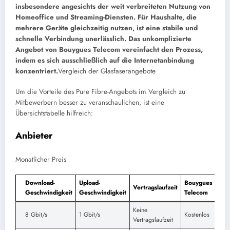
insbesondere angesichts der weit verbreiteten Nutzung von
Homeoffice und Streaming-Diensten. Für Haushalte, die
mehrere Geräte gleichzeitig nutzen, ist eine stabile und
schnelle Verbindung unerlässlich. Das unkomplizierte
Angebot von Bouygues Telecom vereinfacht den Prozess,
indem es sich ausschließlich auf die Internetanbindung
konzentriert.
Vergleich der Glasfaserangebote
Um die Vorteile des Pure Fibre-Angebots im Vergleich zu
Mitbewerbern besser zu veranschaulichen, ist eine
Übersichtstabelle hilfreich:
Anbieter
Monatlicher Preis
Download-
Upload-
Bouygues
Vertragslaufzeit
Geschwindigkeit
Geschwindigkeit
Telecom
Keine
8 Gbit/s
1 Gbit/s
Kostenlos
Vertragslaufzeit