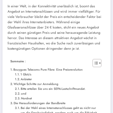
In einer Welt, in der Konnektivität unerlässlich ist, boomt das
Angebot an Internetanschlüssen und wird immer vielfältiger. Für
viele Verbraucher bleibt der Preis ein entscheidender Faktor bei
der Wahl ihres Internetanbieters. Während einige
Glasfaseranschlüsse über 24 € kosten, sticht ein neues Angebot
durch seinen günstigen Preis und seine herausragende Leistung
hervor. Das Interesse an diesem attraktiven Angebot wächst in
französischen Haushalten, wo die Suche nach zuverlässigen und
kostengünstigen Optionen dringender denn je ist.
Sommaire :
Bouygues Telecoms Pure Fibre: Eine Preisrevolution
1 Gbit/s
Anbieter
Wichtige Schritte zur Anmeldung
Bitte erteilen Sie uns ein SEPA-Lastschriftmandat.
und
Nordnet
Die Herausforderungen der Bandbreite
Bei der Wahl eines Internetanschlusses geht es nicht nur
um die Geschwindigkeit, sondern auch um die Fähigkeit,