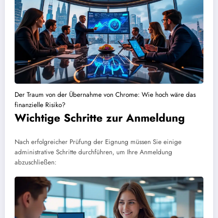
Der Traum von der Übernahme von Chrome: Wie hoch wäre das
finanzielle Risiko?
Wichtige Schritte zur Anmeldung
Nach erfolgreicher Prüfung der Eignung müssen Sie einige
administrative Schritte durchführen, um Ihre Anmeldung
abzuschließen: