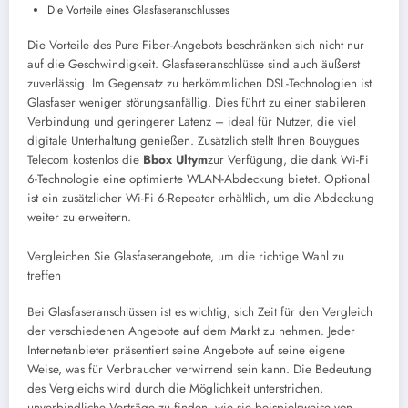
Die Vorteile eines Glasfaseranschlusses
Die Vorteile des Pure Fiber-Angebots beschränken sich nicht nur
auf die Geschwindigkeit. Glasfaseranschlüsse sind auch äußerst
zuverlässig. Im Gegensatz zu herkömmlichen DSL-Technologien ist
Glasfaser weniger störungsanfällig. Dies führt zu einer stabileren
Verbindung und geringerer Latenz – ideal für Nutzer, die viel
digitale Unterhaltung genießen.
Zusätzlich stellt Ihnen Bouygues
Telecom kostenlos die
Bbox Ultym
zur Verfügung, die dank Wi-Fi
6-Technologie eine optimierte WLAN-Abdeckung bietet. Optional
ist ein zusätzlicher Wi-Fi 6-Repeater erhältlich, um die Abdeckung
weiter zu erweitern.
Vergleichen Sie Glasfaserangebote, um die richtige Wahl zu
treffen
Bei Glasfaseranschlüssen ist es wichtig, sich Zeit für den Vergleich
der verschiedenen Angebote auf dem Markt zu nehmen. Jeder
Internetanbieter präsentiert seine Angebote auf seine eigene
Weise, was für Verbraucher verwirrend sein kann. Die Bedeutung
des Vergleichs wird durch die Möglichkeit unterstrichen,
unverbindliche Verträge zu finden, wie sie beispielsweise von