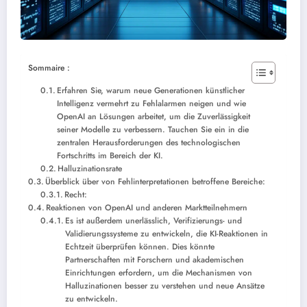
Sommaire :
Erfahren Sie, warum neue Generationen künstlicher
Intelligenz vermehrt zu Fehlalarmen neigen und wie
OpenAI an Lösungen arbeitet, um die Zuverlässigkeit
seiner Modelle zu verbessern. Tauchen Sie ein in die
zentralen Herausforderungen des technologischen
Fortschritts im Bereich der KI.
Halluzinationsrate
Überblick über von Fehlinterpretationen betroffene Bereiche:
Recht:
Reaktionen von OpenAI und anderen Marktteilnehmern
Es ist außerdem unerlässlich, Verifizierungs- und
Validierungssysteme zu entwickeln, die KI-Reaktionen in
Echtzeit überprüfen können. Dies könnte
Partnerschaften mit Forschern und akademischen
Einrichtungen erfordern, um die Mechanismen von
Halluzinationen besser zu verstehen und neue Ansätze
zu entwickeln.