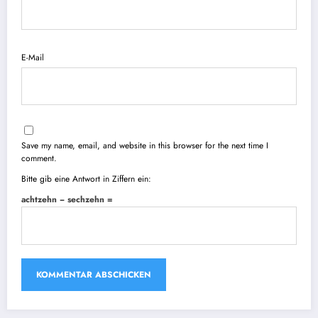
E-Mail
Save my name, email, and website in this browser for the next time I
comment.
Bitte gib eine Antwort in Ziffern ein:
achtzehn − sechzehn =