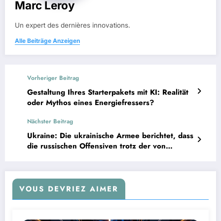
Marc Leroy
Un expert des dernières innovations.
Alle Beiträge Anzeigen
Vorheriger Beitrag
Gestaltung Ihres Starterpakets mit KI: Realität
oder Mythos eines Energiefressers?
Nächster Beitrag
Ukraine: Die ukrainische Armee berichtet, dass
die russischen Offensiven trotz der von
Wladimir Putin verkündeten Waffenruhe
andauern.
VOUS DEVRIEZ AIMER