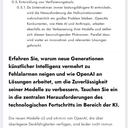
Entwicklung von Verifizierungstools:
Da Unternehmen immer leistungsfähigere KI entwickeln,
wird die Herausforderung der Halluzinationsraten
wahrscheinlich ein großes Problem bleiben. OpenAIs
Konkurrenten, wie Meta AI und Anthropic, arbeiten
ebenfalls an der Verbesserung ihrer Modelle und stellen
sich diesem beunruhigenden Phänomen. Parallel dazu
wird weiter an innovativen und relevanten Lösungen
geforscht.
Erfahren Sie, warum neue Generationen
künstlicher Intelligenz vermehrt zu
Fehlalarmen neigen und wie OpenAI an
Lösungen arbeitet, um die Zuverlässigkeit
seiner Modelle zu verbessern. Tauchen Sie ein
in die zentralen Herausforderungen des
technologischen Fortschritts im Bereich der KI.
Die neuen Modelle o3 und o4-mini von OpenAI, die über
überlegene Denkfähigkeiten verfügen, sind leider nicht immun