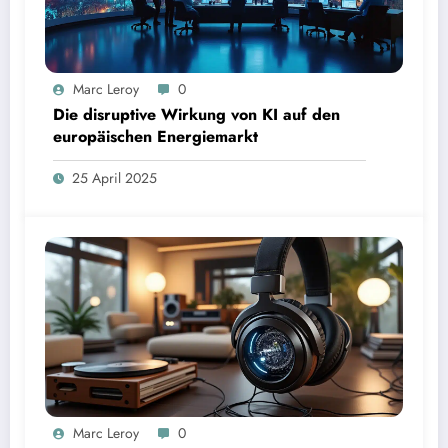
Marc Leroy
0
Die disruptive Wirkung von KI auf den
europäischen Energiemarkt
25 April 2025
Marc Leroy
0