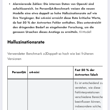
Alarmierende Zahlen: Die internen Daten von OpenAI sind
aufschlussreich. Im PersonQA-Benchmark weisen die neuen
Modelle eine etwa doppelt so hohe Halluzinationsrate auf wie
ihre Vorgänger. Bei o4-mini erreicht diese Rate kritische Werte,
da fast 50 % der Antworten Fehler enthalten. Dies unterstreicht
den dringenden Bedarf an eingehender Forschung, um die
genauen Ursachen dieses Anstiegs zu ermitteln.
KI-Modell
Halluzinationsrate
Verwendeter Benchmark
o3
Doppelt so hoch wie bei früheren
Versionen
Fast 50 % der
PersonQA
o4-mini
Antworten falsch
Es ist entscheidend zu
verstehen, wie diese
Fehlinterpretationen
verschiedene Bereiche
beeinflussen können,
insbesondere solche, in