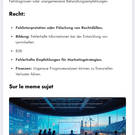
Fehldiagnosen oder unangemessene Behandlungsempfehlungen.
Recht:
Fehlinterpretation oder Fälschung von Rechtsfällen.
Bildung:
Fehlerhafte Informationen bei der Entwicklung von
Lerninhalten.
B2B:
Fehlerhafte Empfehlungen für Marketingstrategien.
Finanzen:
Ungenaue Prognoseanalysen können zu finanziellen
Verlusten führen.
Sur le meme sujet