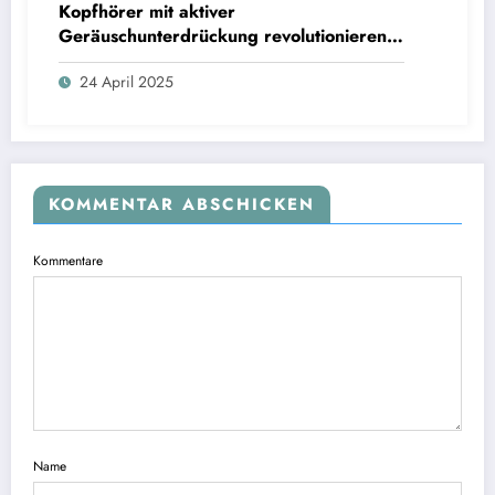
Kopfhörer mit aktiver
Geräuschunterdrückung revolutionieren
das Hörerlebnis für anspruchsvolle
24 April 2025
Audiophile.
KOMMENTAR ABSCHICKEN
Kommentare
Name