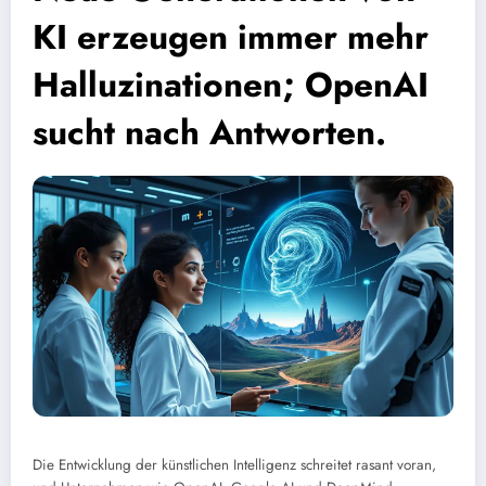
KI erzeugen immer mehr
Halluzinationen; OpenAI
sucht nach Antworten.
Die Entwicklung der künstlichen Intelligenz schreitet rasant voran,