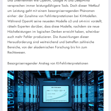
und Unternehmen wie OpenAI, Google AI und DeepMind
versprechen immer leistungsfähigere Tools. Doch dieser Wettlauf
um Leistung geht mit einem besorgniserregenden Phänomen
einher: der Zunahme von Fehlinterpretationen bei KI-Modellen.
Während OpenAI seine neuesten Modelle o3 und o4-mini vorstellt,
rätseln Experten darüber, dass diese Modelle, nachdem sie neue
Höchstleistungen im logischen Denken erreicht haben, scheinbar
auch mehr Fehler produzieren. Die Auswirkungen dieser
Herausforderung sind weitreichend und betreffen zahlreiche
Bereiche, von der akademischen Forschung bis hin zum
Rechtswesen.
Besorgniserregender Anstieg von KI-Fehlinterpretationen