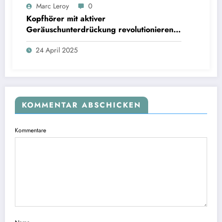
Marc Leroy
0
Kopfhörer mit aktiver
Geräuschunterdrückung revolutionieren
das Hörerlebnis für anspruchsvolle
24 April 2025
Audiophile.
KOMMENTAR ABSCHICKEN
Kommentare