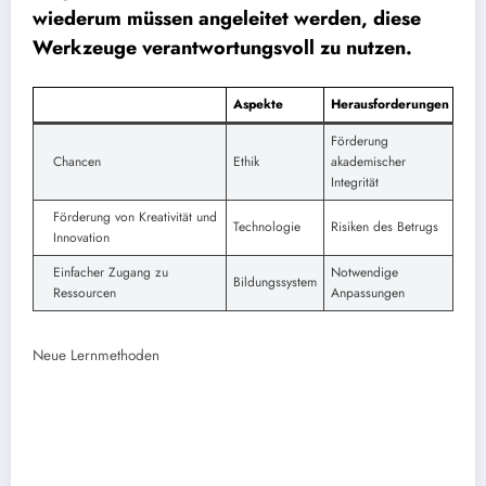
wiederum müssen angeleitet werden, diese
Werkzeuge verantwortungsvoll zu nutzen.
Aspekte
Herausforderungen
Förderung
Chancen
Ethik
akademischer
Integrität
Förderung von Kreativität und
Technologie
Risiken des Betrugs
Innovation
Einfacher Zugang zu
Notwendige
Bildungssystem
Ressourcen
Anpassungen
Neue Lernmethoden