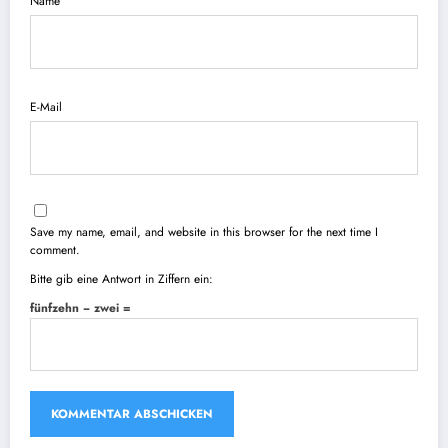
Name
E-Mail
Save my name, email, and website in this browser for the next time I
comment.
Bitte gib eine Antwort in Ziffern ein:
fünfzehn − zwei =