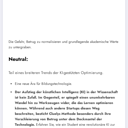
Die Gefahr, Betrug zu normalisieren und grundlegende akademische Werte
zu untergraben.
Neutral:
Teil eines breiteren Trends der KI-gestützten Optimierung.
Eine neue Ära für Bildungstechnologie.
Der Aufstieg der künstlichen Intelligenz (KI) in der Wissenschaft
ist kein Zufall. Im Gegenteil, er spiegelt einen unumkehrbaren
Wandel hin zu Werkzeugen wider, die das Lernen optimieren
können. Während auch andere Startups diesen Weg
beschreiten, besticht Cluelys Methode besonders durch ihre
Verschleierung von Betrug unter dem Deckmantel der
Technologie.
Erfahren Sie, wie ein Student eine revolutionäre KI zur