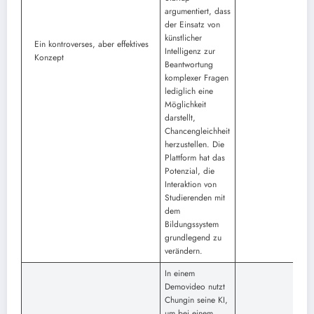
argumentiert, dass
der Einsatz von
künstlicher
Ein kontroverses, aber effektives
Intelligenz zur
Konzept
Beantwortung
komplexer Fragen
lediglich eine
Möglichkeit
darstellt,
Chancengleichheit
herzustellen. Die
Plattform hat das
Potenzial, die
Interaktion von
Studierenden mit
dem
Bildungssystem
grundlegend zu
verändern.
In einem
Demovideo nutzt
Chungin seine KI,
um bei einem