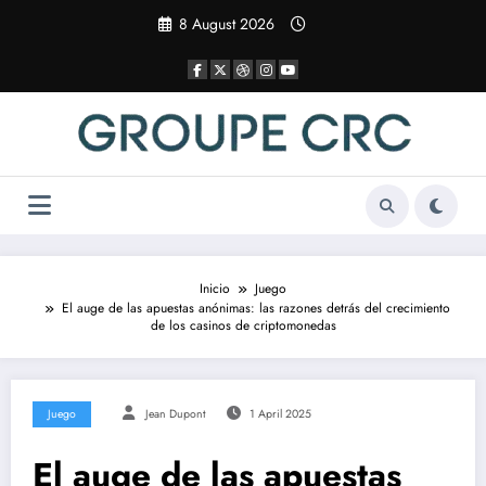
Saltar
8 August 2026
al
contenido
Inicio
Juego
El auge de las apuestas anónimas: las razones detrás del crecimiento
de los casinos de criptomonedas
Juego
Jean Dupont
1 April 2025
El auge de las apuestas