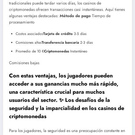
tradicionales puede tardar varios días, los casinos de
criptomonedas ofrecen transacciones casi instantáneas. Aquí tienes
algunas ventajas destacadas:
Método de pago
Tiempo de
procesamiento
Costos asociados
Tarjeta de crédito
3-5 días
Comisiones altas
Transferencia bancaria
2-3 días
Promedio de 10 €
Criptomonedas
Instantáneo
Comisiones bajas
Con estas ventajas, los jugadores pueden
acceder a sus ganancias mucho más rápido,
una característica crucial para muchos
usuarios del sector. ✨ Los desafíos de la
seguridad y la imparcialidad en los casinos de
criptomonedas
Para los jugadores, la seguridad es una preocupación constante en