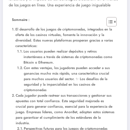
de los juegos en línea. Una experiencia de juego inigualable
Sommaire :
El desarrollo de los juegos de criptomonedas, integrados en la
oferta de los casinos virtuales, fomenta la innovación y la
diversidad. Estas nuevas plataformas prosperan gracias a varias
características:
Los usuarios pueden realizar depósitos y retiros
instantáneos a través de sistemas de criptomonedas como
Bitcoin o Ethereum.
Con estas ventajas, los jugadores pueden acceder a sus
ganancias mucho más rápido, una característica crucial
para muchos usuarios del sector. ✨ Los desafíos de la
seguridad y la imparcialidad en los casinos de
criptomonedas
Cada jugador puede rastrear sus transacciones y gestionar sus
apuestas con total confianza. Esta seguridad mejorada es
crucial para generar confianza, esencial para la experiencia de
juego. Empresas líderes, como AnonBet, adoptan estos sistemas
para garantizar el cumplimiento de los estándares de la
industria.
Perspectivas futuras para los juegos de criptomonedas