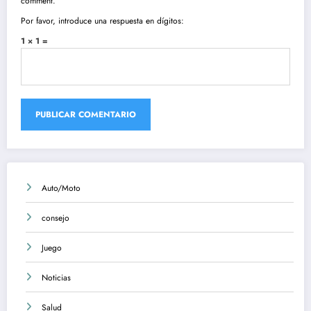
comment.
Por favor, introduce una respuesta en dígitos:
1 × 1 =
Auto/Moto
consejo
Juego
Noticias
Salud