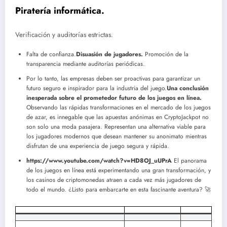
Piratería informática.
Verificación y auditorías estrictas.
Falta de confianza.
Disuasión de jugadores.
Promoción de la
transparencia mediante auditorías periódicas.
Por lo tanto, las empresas deben ser proactivas para garantizar un
futuro seguro e inspirador para la industria del juego.
Una conclusión
inesperada sobre el prometedor futuro de los juegos en línea.
Observando las rápidas transformaciones en el mercado de los juegos
de azar, es innegable que las apuestas anónimas en CryptoJackpot no
son solo una moda pasajera. Representan una alternativa viable para
los jugadores modernos que desean mantener su anonimato mientras
disfrutan de una experiencia de juego segura y rápida.
https://www.youtube.com/watch?v=HD8OJ_uUPrA
El panorama
de los juegos en línea está experimentando una gran transformación, y
los casinos de criptomonedas atraen a cada vez más jugadores de
todo el mundo. ¿Listo para embarcarte en esta fascinante aventura? 🚀