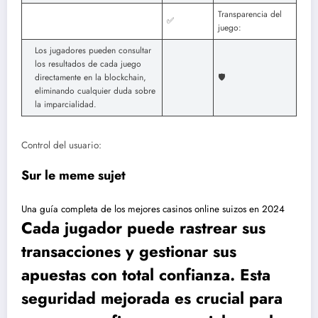
Transparencia del
✅
juego:
Los jugadores pueden consultar
los resultados de cada juego
directamente en la blockchain,
🛡️
eliminando cualquier duda sobre
la imparcialidad.
Control del usuario:
Sur le meme sujet
Una guía completa de los mejores casinos online suizos en 2024
Cada jugador puede rastrear sus
transacciones y gestionar sus
apuestas con total confianza. Esta
seguridad mejorada es crucial para