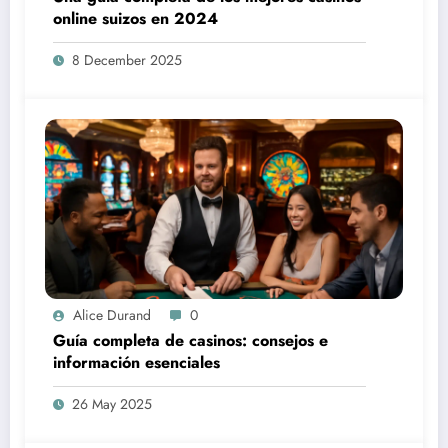
online suizos en 2024
8 December 2025
Alice Durand
0
Guía completa de casinos: consejos e
información esenciales
26 May 2025