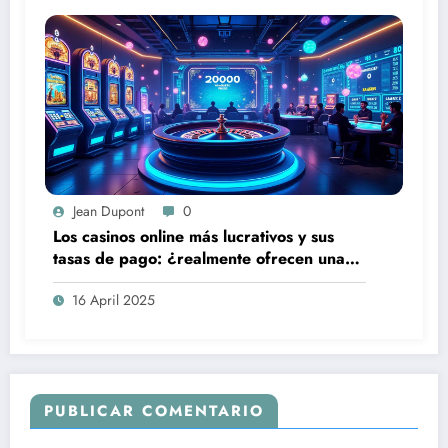
Jean Dupont
0
Los casinos online más lucrativos y sus
tasas de pago: ¿realmente ofrecen una
mayor probabilidad de ganar?
16 April 2025
PUBLICAR COMENTARIO