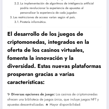
La implementación de algoritmos de inteligencia artificial
podría revolucionar la experiencia de apuestas al
personalizar la experiencia de cada jugador.
Las restricciones de acceso varían según el país.
Piratería informática.
El desarrollo de los juegos de
criptomonedas, integrados en la
oferta de los casinos virtuales,
fomenta la innovación y la
diversidad. Estas nuevas plataformas
prosperan gracias a varias
características:
✨ Diversas opciones de juego:
Los casinos de criptomonedas
ofrecen una biblioteca de juegos única, que incluye juegos NFT y
apuestas descentralizadas.
🔥 Mayor disponibilidad: