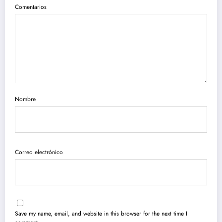
Comentarios
Nombre
Correo electrónico
Save my name, email, and website in this browser for the next time I