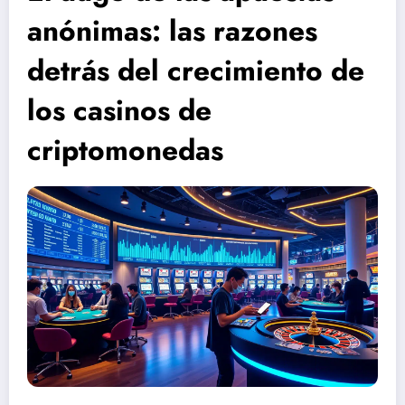
anónimas: las razones
detrás del crecimiento de
los casinos de
criptomonedas