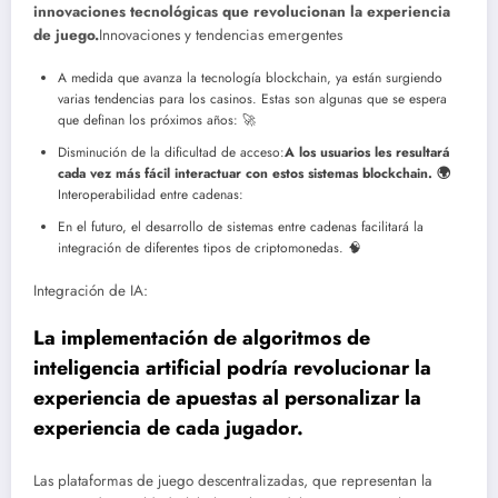
innovaciones tecnológicas que revolucionan la experiencia
de juego.
Innovaciones y tendencias emergentes
A medida que avanza la tecnología blockchain, ya están surgiendo
varias tendencias para los casinos. Estas son algunas que se espera
que definan los próximos años:
🚀
Disminución de la dificultad de acceso:
A los usuarios les resultará
cada vez más fácil interactuar con estos sistemas blockchain. 🌍
Interoperabilidad entre cadenas:
En el futuro, el desarrollo de sistemas entre cadenas facilitará la
integración de diferentes tipos de criptomonedas.
🧠
Integración de IA:
La implementación de algoritmos de
inteligencia artificial podría revolucionar la
experiencia de apuestas al personalizar la
experiencia de cada jugador.
Las plataformas de juego descentralizadas, que representan la