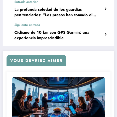
Entrada anterior
La profunda soledad de los guardias
penitenciarios: “Los presos han tomado el
control”
Siguiente entrada
Ciclismo de 10 km con GPS Garmin: una
experiencia imprescindible
VOUS DEVRIEZ AIMER