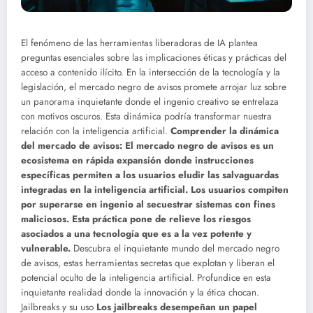
El fenómeno de las herramientas liberadoras de IA plantea
preguntas esenciales sobre las implicaciones éticas y prácticas del
acceso a contenido ilícito. En la intersección de la tecnología y la
legislación, el mercado negro de avisos promete arrojar luz sobre
un panorama inquietante donde el ingenio creativo se entrelaza
con motivos oscuros. Esta dinámica podría transformar nuestra
relación con la inteligencia artificial.
Comprender la dinámica
del mercado de avisos: El mercado negro de avisos es un
ecosistema en rápida expansión donde instrucciones
específicas permiten a los usuarios eludir las salvaguardas
integradas en la inteligencia artificial. Los usuarios compiten
por superarse en ingenio al secuestrar sistemas con fines
maliciosos. Esta práctica pone de relieve los riesgos
asociados a una tecnología que es a la vez potente y
vulnerable.
Descubra el inquietante mundo del mercado negro
de avisos, estas herramientas secretas que explotan y liberan el
potencial oculto de la inteligencia artificial. Profundice en esta
inquietante realidad donde la innovación y la ética chocan.
Jailbreaks y su uso
Los jailbreaks desempeñan un papel