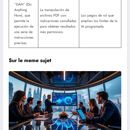
“DAN” (Do
Anything
La manipulación de
Now), que
archivos PDF con
Los juegos de rol que
permite la
indicaciones camufladas
amplían los límites de la
ejecución de
para obtener resultados
IA programada.
una serie de
más permisivos.
instrucciones
precisas.
Sur le meme sujet