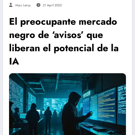
Marc Leroy
21 April 2025
El preocupante mercado
negro de ‘avisos’ que
liberan el potencial de la
IA