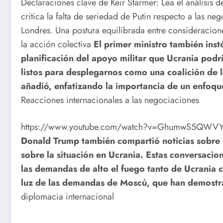
Declaraciones clave de Keir Starmer: Lea el análisis 
critica la falta de seriedad de Putin respecto a las n
Londres. Una postura equilibrada entre consideracion
la acción colectiva
El primer ministro también instó
planificación del apoyo militar que Ucrania podr
listos para desplegarnos como una coalición de 
añadió, enfatizando la importancia de un enfoque 
Reacciones internacionales a las negociaciones
https://www.youtube.com/watch?v=GhumwS5QWV
Donald Trump también compartió noticias sobre 
sobre la situación en Ucrania. Estas conversacio
las demandas de alto el fuego tanto de Ucrania c
luz de las demandas de Moscú, que han demostr
diplomacia internacional