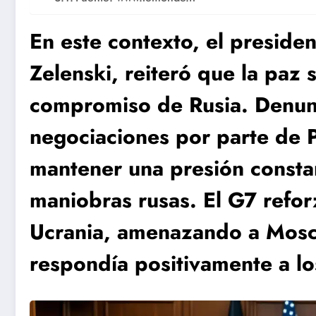
En este contexto, el preside
Zelenski, reiteró que la paz 
compromiso de Rusia. Denunc
negociaciones por parte de Pu
mantener una presión constan
maniobras rusas. El G7 refo
Ucrania, amenazando a Moscú
respondía positivamente a lo