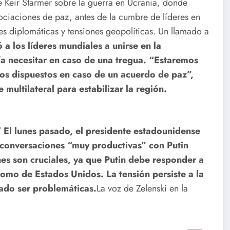
de Keir Starmer sobre la guerra en Ucrania, donde
egociaciones de paz, antes de la cumbre de líderes en
es diplomáticas y tensiones geopolíticas.
Un llamado a
 a los líderes mundiales a unirse en la
ía necesitar en caso de una tregua. “Estaremos
los dispuestos en caso de un acuerdo de paz”,
multilateral para estabilizar la región.
Y
El lunes pasado, el presidente estadounidense
conversaciones “muy productivas” con Putin
nes son cruciales, ya que Putin debe responder a
omo de Estados Unidos. La tensión persiste a la
ado ser problemáticas.
La voz de Zelenski en la