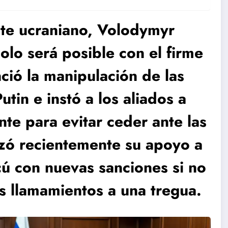
nte ucraniano, Volodymyr
solo será posible con el firme
ió la manipulación de las
tin e instó a los aliados a
te para evitar ceder ante las
rzó recientemente su apoyo a
 con nuevas sanciones si no
s llamamientos a una tregua.