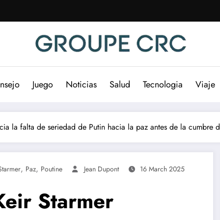
nsejo
Juego
Noticias
Salud
Tecnologia
Viaje
ia la falta de seriedad de Putin hacia la paz antes de la cumbre d
,
,
Starmer
Paz
Poutine
Jean Dupont
16 March 2025
Keir Starmer