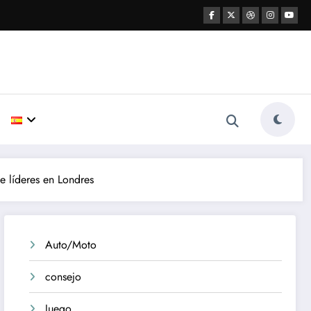
e líderes en Londres
Auto/Moto
consejo
Juego