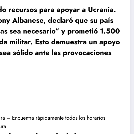
do recursos para apoyar a Ucrania.
hony Albanese, declaró que su país
as sea necesario” y prometió 1.500
da militar. Esto demuestra un apoyo
sea sólido ante las provocaciones
ura – Encuentra rápidamente todos los horarios
ura