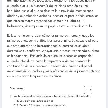
del niño. Esto incluye todo, desde despertar a los bebés hasta el
cuidado diario. La autonomía de los niños también es una
habilidad esencial que se desarrolla a través de interacciones
diarias y experiencias variadas. Accesorios para bebés, como los
que ofrecen marcas reconocidas como
niño
,
chicco
, Y
bebemoov
, desempeñan un papel central en este desarrollo.
Es fascinante comprobar cómo los primeros meses, y luego los
primeros años, son significativos para el niño. Su capacidad para
explorar, aprender e interactuar con su entorno les ayuda a
desarrollar su confianza. Apoyar este proceso respetando su ritmo
es fundamental. Este artículo explora las diferentes etapas del
cuidado infantil, así como la importancia de cada fase en la
construcción de la autonomía. También discutiremos el papel
importante de los padres y los profesionales de la primera infancia
en la educación temprana de los niños.
Sommaire :
Los fundamentos del cuidado infantil y el desarrollo infantil.
Las primeras interacciones
De 6 a 18 meses: exploración activa