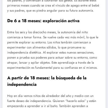
los padres, y comienzan a coordinar sus gestos. Es durante estos
primeros meses cuando se crea el vínculo de apego entre el bebé
y sus padres, que es piedra angular para su futura autonomía.
De 6 a 18 meses: exploración activa
Entre los seis y los dieciocho meses, la autonomía del niño
comienza a tomar forma. Se vuelve cada vez más móvil, lo que le
permite explorar su entorno. Los niños también comienzan a
experimentar con alimentos sólidos, lo que promueve su
independencia dietética. Al explorar estas nuevas sensaciones,
ponen a prueba sus poderes para actuar sobre su entorno, como
atrapar, lanzar y apilar objetos. Este aprendizaje a través de la
experimentación es fundamental para su confianza en sí mismos.
A partir de 18 meses: la búsqueda de la
independencia
Hoy en día vemos niños de alrededor del año y medio con un
fuerte deseo de independencia. Quieren “hacerlo solos” y están
empezando a aprender a ir al baño. También aprenden a