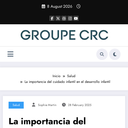
Saltar
8 August 2026
al
contenido
Inicio
Salud
La importancia del cuidado infantil en el desarrollo infantil
Salud
Sophie Martin
28 February 2025
La importancia del