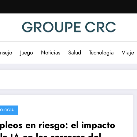
nsejo
Juego
Noticias
Salud
Tecnologia
Viaje
OLOGÍA
leos en riesgo: el impacto
la IA en las carreras del