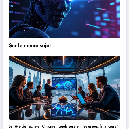
Sur le meme sujet
Le rêve de racheter Chrome : quels seraient les enjeux financiers ?