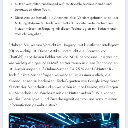
Nutzer verzichten zunehmend auf traditionelle Suchmaschinen und
bevorzugen diese Tools.
Diese Analyse bestärkt die Annahme, dass Vorsicht geboten ist bei der
Nutzung KI-basierter Tools wie ChatGPT für detaillierte Recherchen.
Nutzer müssen im Umgang mit diesen Technologien mit Bedacht und
Vorsicht vorgehen.
Erfahren Sie, warum Vorsicht im Umgang mit künstlicher Intelligenz
(KI) so wichtig ist. Dieser Artikel untersucht die Grenzen von
ChatGPT, hebt dessen Fehlerrate von 60 % hervor und unterstreicht,
wie wichtig ein gesundes Maß an Vertrauen in diese Technologien
ist.
Auswirkungen auf Online-Suchen
Da 25 % der US-Nutzer KI-
Tools für ihre Suchanfragen verwenden, ist es unerlässlich, die
Konsequenzen zu bedenken. Tech-Giganten wie Google integrieren
KI trotz der Sicherheitslücken weiterhin in ihre Dienste, was Fragen
zur Sicherheit und Wachsamkeit der Nutzer aufwirft.
Wie können
wir die Genauigkeit und Zuverlässigkeit der von uns konsumierten
Informationen gewährleisten?