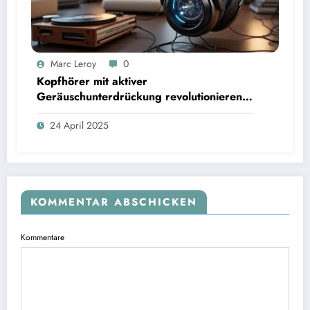
Marc Leroy
0
Kopfhörer mit aktiver
Geräuschunterdrückung revolutionieren
das Hörerlebnis für anspruchsvolle
24 April 2025
Audiophile.
KOMMENTAR ABSCHICKEN
Kommentare