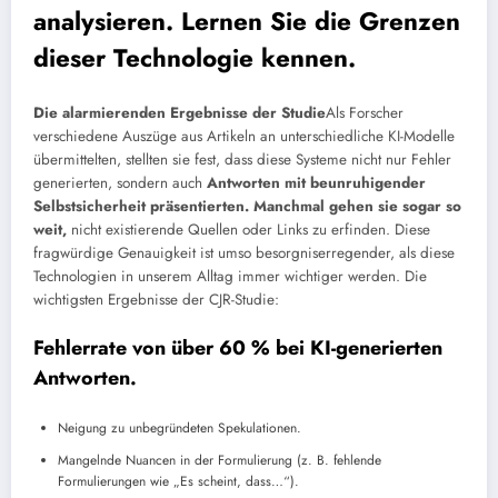
analysieren. Lernen Sie die Grenzen
dieser Technologie kennen.
Die alarmierenden Ergebnisse der Studie
Als Forscher
verschiedene Auszüge aus Artikeln an unterschiedliche KI-Modelle
übermittelten, stellten sie fest, dass diese Systeme nicht nur Fehler
generierten, sondern auch
Antworten mit beunruhigender
Selbstsicherheit präsentierten.
Manchmal gehen sie sogar so
weit,
nicht existierende Quellen oder Links zu erfinden. Diese
fragwürdige Genauigkeit ist umso besorgniserregender, als diese
Technologien in unserem Alltag immer wichtiger werden. Die
wichtigsten Ergebnisse der CJR-Studie:
Fehlerrate von über 60 % bei KI-generierten
Antworten.
Neigung zu unbegründeten Spekulationen.
Mangelnde Nuancen in der Formulierung (z. B. fehlende
Formulierungen wie „Es scheint, dass…“).