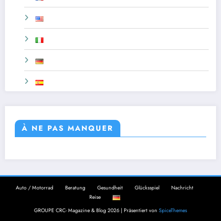
À NE PAS MANQUER
Auto / Motorrad
Beratung
Gesundheit
Glücksspiel
Nachricht
Reise
GROUPE CRC- Magazine & Blog 2026 | Präsentiert von
SpiceThemes