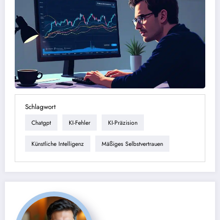
Schlagwort
Chatgpt
KI-Fehler
KI-Präzision
Künstliche Intelligenz
Mäßiges Selbstvertrauen