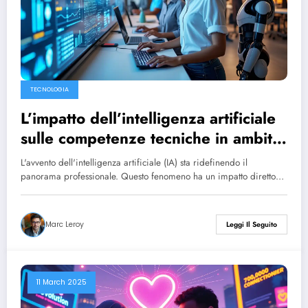
TECNOLOGIA
L’impatto dell’intelligenza artificiale
sulle competenze tecniche in ambito
aziendale
L'avvento dell'intelligenza artificiale (IA) sta ridefinendo il
panorama professionale. Questo fenomeno ha un impatto diretto…
Marc Leroy
Leggi Il Seguito
11 March 2025