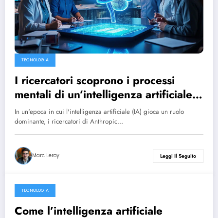
TECNOLOGIA
I ricercatori scoprono i processi
mentali di un’intelligenza artificiale e
i loro risultati sono sorprendenti.
In un'epoca in cui l'intelligenza artificiale (IA) gioca un ruolo
dominante, i ricercatori di Anthropic…
Marc Leroy
Leggi Il Seguito
TECNOLOGIA
26 March 2025
Come l’intelligenza artificiale