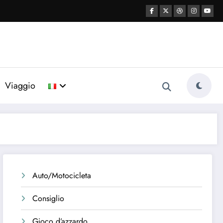
Viaggio
Auto/Motocicleta
Consiglio
Gioco d’azzardo