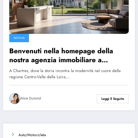
NOTIZIA
Benvenuti nella homepage della
nostra agenzia immobiliare a
Chartres
A Chartres, dove la storia incontra la modernità nel cuore della
regione Centro-Valle della Loira,…
Alice Durand
Leggi Il Seguito
Auto/Motocicleta