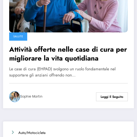
SALUTE
Attività offerte nelle case di cura per
migliorare la vita quotidiana
Le case di cura (EHPAD) svolgono un ruolo fondamentale nel
supportare gli anziani offrendo non…
Sophie Martin
Leggi Il Seguito
Auto/Motocicleta