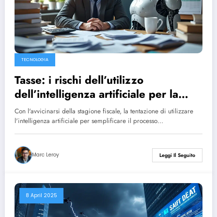
TECNOLOGIA
Tasse: i rischi dell’utilizzo
dell’intelligenza artificiale per la
dichiarazione dei redditi
Con l'avvicinarsi della stagione fiscale, la tentazione di utilizzare
l'intelligenza artificiale per semplificare il processo…
Marc Leroy
Leggi Il Seguito
8 April 2025